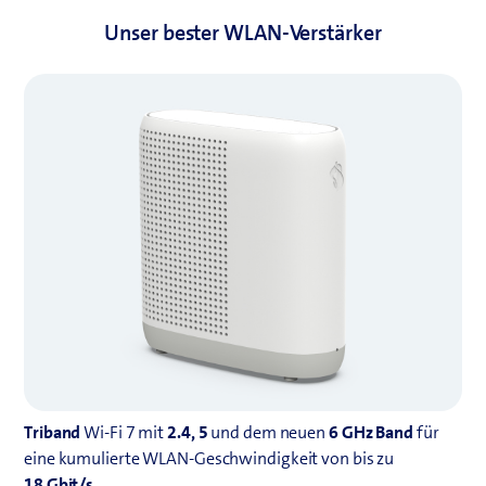
Unser bester WLAN-Verstärker
Triband
Wi-Fi 7 mit
2.4, 5
und dem neuen
6 GHz Band
für
eine kumulierte WLAN-Geschwindigkeit von bis zu
18 Gbit/s