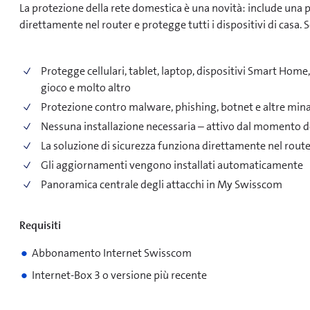
La protezione della rete domestica è una novità: include una 
direttamente nel router e protegge tutti i dispositivi di casa
Protegge cellulari, tablet, laptop, dispositivi Smart Hom
gioco e molto altro
Protezione contro malware, phishing, botnet e altre min
Nessuna installazione necessaria – attivo dal momento d
La soluzione di sicurezza funziona direttamente nel rout
Gli aggiornamenti vengono installati automaticamente
Panoramica centrale degli attacchi in My Swisscom
Requisiti
Abbonamento Internet Swisscom
Internet-Box 3 o versione più recente