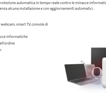
protezione automatica in tempo reale contro le minacce informatich
. Senza alcuna installazione e con aggiornamenti automatici.
e, webcam, smart TV, console di
acce informatiche
ell'ordine
er