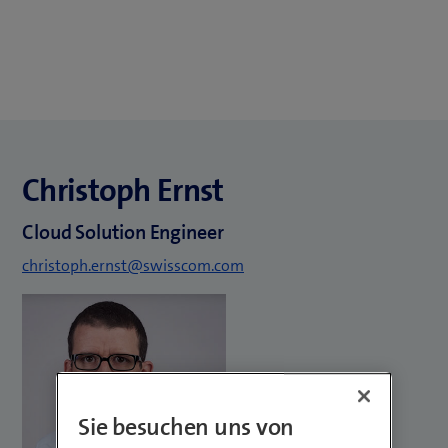
Christoph Ernst
Cloud Solution Engineer
christoph.ernst@swisscom.com
Sie besuchen uns von