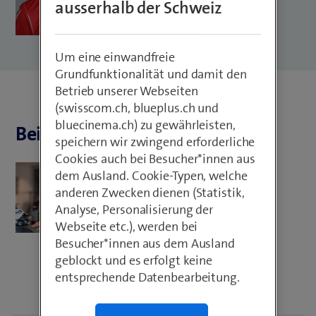
ausserhalb der Schweiz
Um eine einwandfreie
Grundfunktionalität und damit den
Betrieb unserer Webseiten
(swisscom.ch, blueplus.ch und
bluecinema.ch) zu gewährleisten,
Beiträge von Leonardo Meroni
speichern wir zwingend erforderliche
Cookies auch bei Besucher*innen aus
Tips & Tricks
dem Ausland. Cookie-Typen, welche
anderen Zwecken dienen (Statistik,
Berufswahl
Analyse, Personalisierung der
Webseite etc.), werden bei
Besucher*innen aus dem Ausland
geblockt und es erfolgt keine
entsprechende Datenbearbeitung.