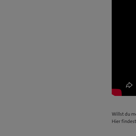
Willst du m
Hier findest