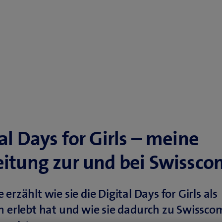
al Days for Girls – meine
eitung zur und bei Swissco
erzählt wie sie die Digital Days for Girls als
n erlebt hat und wie sie dadurch zu Swissco