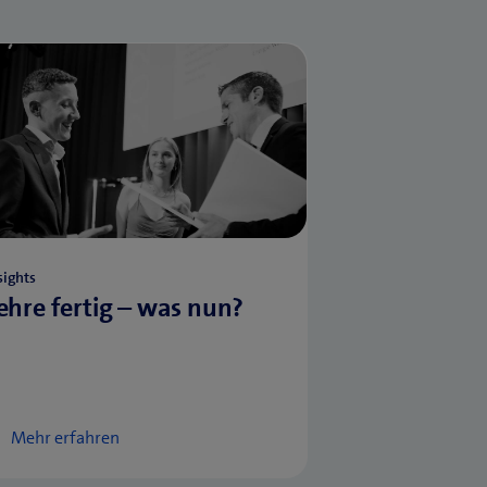
sights
ehre fertig – was nun?
Mehr erfahren