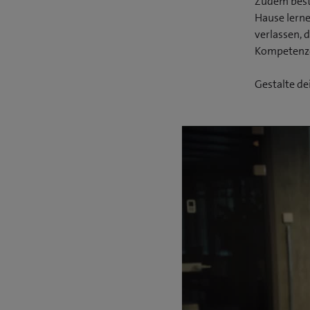
Zudem besti
Hause lern
verlassen, 
Kompetenzc
Gestalte de