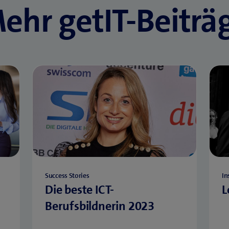
ehr getIT-Beiträ
Success Stories
In
Die beste ICT-
L
Berufsbildnerin 2023