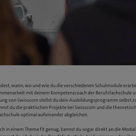
dest, wann, wo und wie du die verschiedenen Schulmodule erarbei
mmenarbeit mit deinem Kompetenzcoach der Berufsfachschule u
tung von Swisscom stellst du dein Ausbildungsprogramm selbst
nst du die praktischen Projekte bei Swisscom und die theoretisc
achschule optimal aufeinander abgleichen.
ich in einem Thema fit genug, kannst du sogar direkt an die Modu