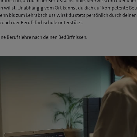
mmst du, ob du in der Berufsfachschule, bei Swisscom oder über
en willst. Unabhängig vom Ort kannst du dich auf kompetente Be
denn bis zum Lehrabschluss wirst du stets persönlich durch deinen
oach der Berufsfachschule unterstützt.
ine Berufslehre nach deinen Bedürfnissen.