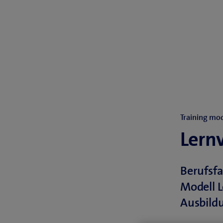
Training mo
Lernv
Berufsfa
Modell L
Ausbildu