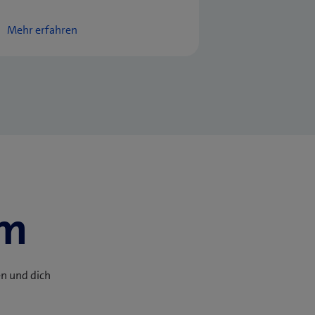
Mehr erfahren
om
en und dich