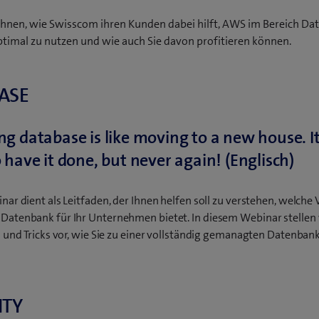
Ihnen, wie Swisscom ihren Kunden dabei hilft, AWS im Bereich Da
ptimal zu nutzen und wie auch Sie davon profitieren können.
ASE
g database is like moving to a new house. It
 have it done, but never again! (Englisch)
ar dient als Leitfaden, der Ihnen helfen soll zu verstehen, welche V
atenbank für Ihr Unternehmen bietet. In diesem Webinar stellen 
s und Tricks vor, wie Sie zu einer vollständig gemanagten Datenban
ITY