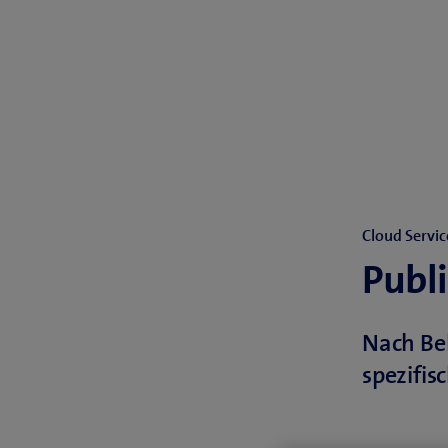
Cloud Servic
Publi
Nach Bel
spezifis