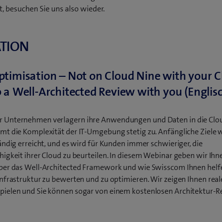
, besuchen Sie uns also wieder.
TION
ptimisation – Not on Cloud Nine with your 
o a Well-Architected Review with you (Englis
 Unternehmen verlagern ihre Anwendungen und Daten in die Clo
mt die Komplexität der IT-Umgebung stetig zu. Anfängliche Ziele 
tändig erreicht, und es wird für Kunden immer schwieriger, die
higkeit ihrer Cloud zu beurteilen. In diesem Webinar geben wir Ihn
ber das Well-Architected Framework und wie Swisscom Ihnen helf
Infrastruktur zu bewerten und zu optimieren. Wir zeigen Ihnen real
ielen und Sie können sogar von einem kostenlosen Architektur-