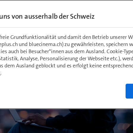
islig
, Product Manager
 2020
uns von ausserhalb der Schweiz
eie Grundfunktionalität und damit den Betrieb unserer W
eplus.ch und bluecinema.ch) zu gewährleisten, speichern 
kies auch bei Besucher*innen aus dem Ausland. Cookie-Typ
atistik, Analyse, Personalisierung der Webseite etc.), wer
s dem Ausland geblockt und es erfolgt keine entsprechen
.