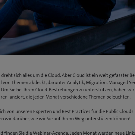
reht sich alles um die Cloud. Aber Cloud ist ein weit gefasster Beg
hl von Themen abdeckt, darunter Analytik, Migration, Managed Se
. Um Sie bei Ihren Cloud-Bestrebungen zu unterstützen, haben wir
en lanciert, die jeden Monat verschiedene Themen beleuchten.
sich von unseren Experten und Best Practices für die Public Clouds 
n wir darüber, wie wir Sie auf Ihrem Weg unterstützen können!
d finden Sie die Webinar-Agenda. Jeden Monat werden neue Link