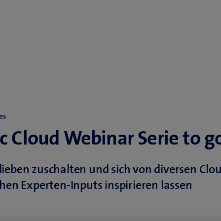
es
c Cloud Webinar Serie to g
ieben zuschalten und sich von diversen Clo
chen Experten-Inputs inspirieren lassen