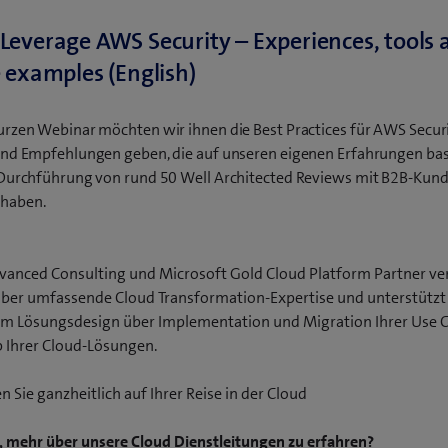
Leverage AWS Security – Experiences, tools 
​ examples (English)
urzen Webinar möchten wir ihnen die Best Practices für AWS Secur
und Empfehlungen geben, die auf unseren eigenen Erfahrungen basi
 Durchführung von rund 50 Well Architected Reviews mit B2B-Kun
haben.
vanced Consulting und Microsoft Gold Cloud Platform Partner ve
ber umfassende Cloud Transformation-Expertise und unterstützt
em Lösungsdesign über Implementation und Migration Ihrer Use C
 Ihrer Cloud-Lösungen.
n Sie ganzheitlich auf Ihrer Reise in der Cloud
t, mehr über unsere Cloud Dienstleitungen zu erfahren?