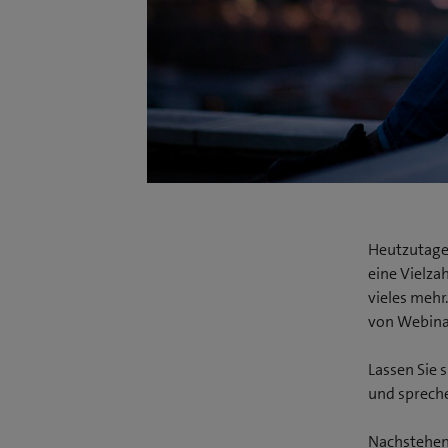
Heutzutage d
eine Vielza
vieles mehr
von Webinar
Lassen Sie 
und spreche
Nachstehen