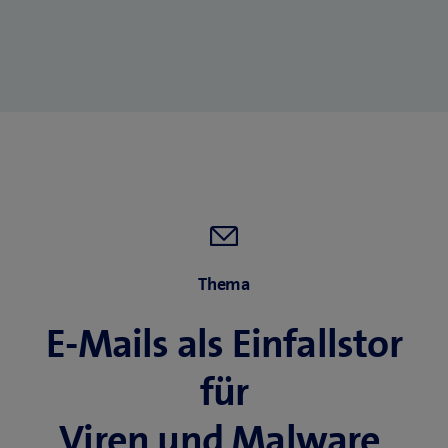
Thema
E-Mails als Einfallstor
für
Viren und Malware