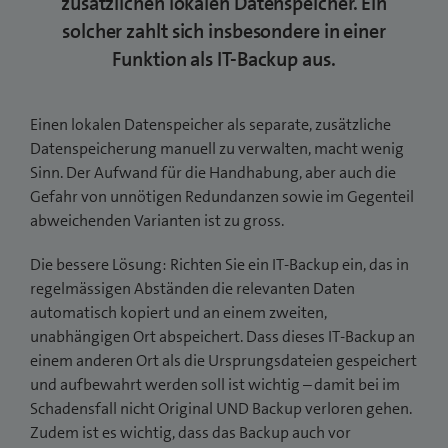
zusätzlichen lokalen Datenspeicher. Ein
solcher zahlt sich insbesondere in einer
Funktion als IT-Backup aus.
Einen lokalen Datenspeicher als separate, zusätzliche
Datenspeicherung manuell zu verwalten, macht wenig
Sinn. Der Aufwand für die Handhabung, aber auch die
Gefahr von unnötigen Redundanzen sowie im Gegenteil
abweichenden Varianten ist zu gross.
Die bessere Lösung: Richten Sie ein IT-Backup ein, das in
regelmässigen Abständen die relevanten Daten
automatisch kopiert und an einem zweiten,
unabhängigen Ort abspeichert. Dass dieses IT-Backup an
einem anderen Ort als die Ursprungsdateien gespeichert
und aufbewahrt werden soll ist wichtig – damit bei im
Schadensfall nicht Original UND Backup verloren gehen.
Zudem ist es wichtig, dass das Backup auch vor