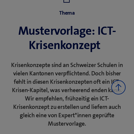
leider häufig. Welche Aspekte für ein ICT-
Krisenkonzept relevant sind, finden Sie im
Muster
Thema
ICT-Konzept
.
Mustervorlage: ICT-
Krisenkonzept
Krisenkonzepte sind an Schweizer Schulen in
vielen Kantonen verpflichtend. Doch bisher
fehlt in diesen Krisenkonzepten oft ein ICT-
Krisen-Kapitel, was verheerend enden kann.
Wir empfehlen, frühzeitig ein ICT-
Krisenkonzept zu erstellen und liefern auch
gleich eine von Expert*innen geprüfte
Mustervorlage.