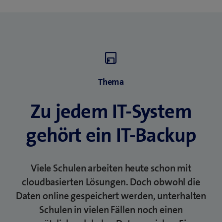
Gerichtsstand in der Schweiz hat. Damit können
Schweizer Bürgerinnen und Bürger sowie die
Verwaltung bei ungerechtfertigtem Zugriff auf
solche Daten in der Schweiz gegen Microsoft
klagen.
Thema
Zu jedem IT-System
gehört ein IT-Backup
Viele Schulen arbeiten heute schon mit
cloudbasierten Lösungen. Doch obwohl die
Daten online gespeichert werden, unterhalten
Schulen in vielen Fällen noch einen