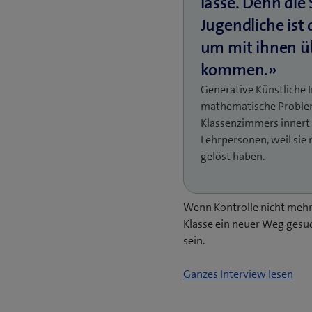
Generative Künstliche 
mathematische Problem
Klassenzimmers innert 
Lehrpersonen, weil sie
gelöst haben.
Wenn Kontrolle nicht mehr 
Klasse ein neuer Weg gesu
sein.
(
Ganzes Interview lesen
ö
f