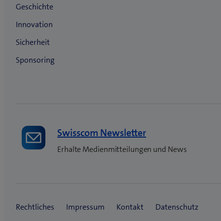
r
)
Swisscom Newsletter
Erhalte Medienmitteilungen und News