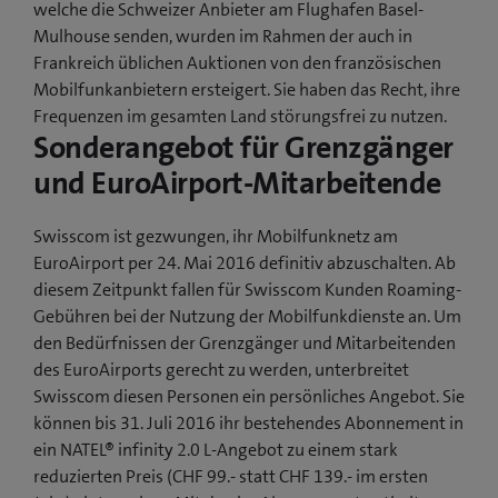
welche die Schweizer Anbieter am Flughafen Basel-
Mulhouse senden, wurden im Rahmen der auch in
Frankreich üblichen Auktionen von den französischen
Mobilfunkanbietern ersteigert. Sie haben das Recht, ihre
Frequenzen im gesamten Land störungsfrei zu nutzen.
Sonderangebot für Grenzgänger
und EuroAirport-Mitarbeitende
Swisscom ist gezwungen, ihr Mobilfunknetz am
EuroAirport per 24. Mai 2016 definitiv abzuschalten. Ab
diesem Zeitpunkt fallen für Swisscom Kunden Roaming-
Gebühren bei der Nutzung der Mobilfunkdienste an. Um
den Bedürfnissen der Grenzgänger und Mitarbeitenden
des EuroAirports gerecht zu werden, unterbreitet
Swisscom diesen Personen ein persönliches Angebot. Sie
können bis 31. Juli 2016 ihr bestehendes Abonnement in
ein NATEL® infinity 2.0 L-Angebot zu einem stark
reduzierten Preis (CHF 99.- statt CHF 139.- im ersten