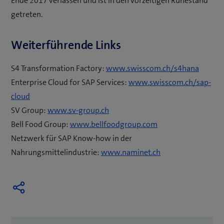
Ende 2017 verlassen und ist in den vorzeitigen Ruhestand
getreten.
Weiterführende Links
S4 Transformation Factory:
www.swisscom.ch/s4hana
Enterprise Cloud for SAP Services:
www.swisscom.ch/sap-
cloud
(
SV Group:
www.sv-group.ch
ö
(
Bell Food Group:
www.bellfoodgroup.com
f
ö
Netzwerk für SAP Know-how in der
f
f
(
Nahrungsmittelindustrie:
www.naminet.ch
n
f
ö
e
n
f
t
e
f
e
t
n
i
e
e