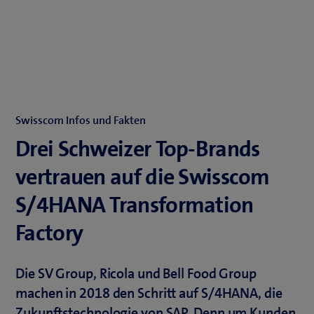
Swisscom Infos und Fakten
Drei Schweizer Top-Brands
vertrauen auf die Swisscom
S/4HANA Transformation
Factory
Die SV Group, Ricola und Bell Food Group
machen in 2018 den Schritt auf S/4HANA, die
Zukunftstechnologie von SAP. Denn um Kunden