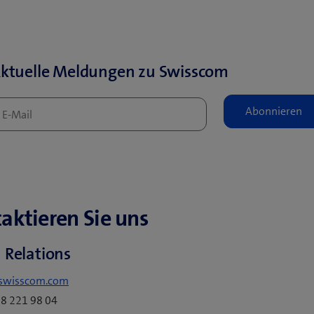
ktuelle Meldungen zu Swisscom
aktieren Sie uns
 Relations
swisscom.com
58 221 98 04