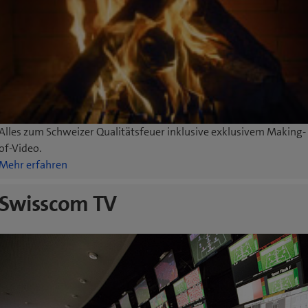
Alles zum Schweizer Qualitätsfeuer inklusive exklusivem Making-
of-Video.
Mehr erfahren
Swisscom TV