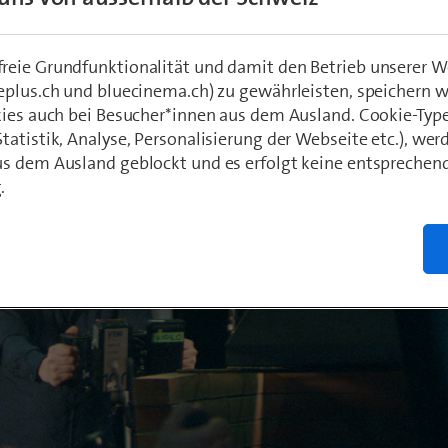
ur
eie Grundfunktionalität und damit den Betrieb unserer W
019
eplus.ch und bluecinema.ch) zu gewährleisten, speichern 
kies auch bei Besucher*innen aus dem Ausland. Cookie-Typ
atistik, Analyse, Personalisierung der Webseite etc.), wer
s dem Ausland geblockt und es erfolgt keine entsprechen
.