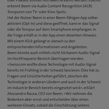
oder Plakate, können von Beem erkannt werden. Ebenso
erkennt Beem via Audio Content Recognition (ACR)
Tonspuren von TV- oder Kino-Spots.
Hat der Nutzer Beem in einer Beem-fähigen App selber
aktiviert (Opt-In) und diese geöffnet, kann er das Signal
oder die Tonspur auf dem Smartphone empfangen. In
der Folge erhält er in der App einen dezenten Hinweis.
Mit einem Klick gelangt er danach zu den
entsprechenden Informationen und Angeboten.
Beem könnte auch mittels nicht hörbarem Audio-Signal
im Hochfrequenz-Bereich übertragen werden.
«Swisscom wollte diese Technologie mit Audio-Signal
bereits im Frühling in der Schweiz lancieren. Dies hat zu
Fragen und Unsicherheiten geführt, obschon die
Technologie in anderen Ländern und auch in der Schweiz
im Industrie-Bereich bereits eingesetzt wird», erklärt
Alessandro Rausa, CEO von Beem. «Wir nehmen die
Bedenken aber ernst und entscheiden über einen
weiteren Einsatz, sobald die Einschätzung seitens