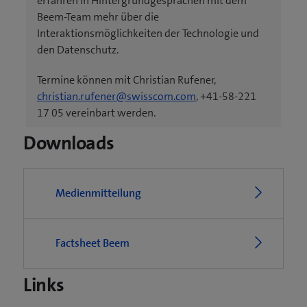
erfahren in Hintergrundgesprächen mit dem
Beem-Team mehr über die
Interaktionsmöglichkeiten der Technologie und
den Datenschutz.
Termine können mit Christian Rufener,
christian.rufener@swisscom.com
, +41-58-221
17 05 vereinbart werden.
Downloads
Medienmitteilung
Factsheet Beem
Links