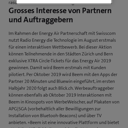
rasch Erkenntnisse am Markt zu gewinnen.
Grosses Interesse von Partnern
und Auftraggebern
Im Rahmen der Energy Air Partnerschaft mit Swisscom
nutzt Radio Energy die Technologie im August erstmals
für einen interaktiven Wettbewerb. Bei dieser Aktion
können Teilnehmende in den Städten Zürich und Bern
exklusive XTRA Circle-Tickets für das Energy Air 2019
gewinnen. Damit wird Beem erstmals mit Kunden
pilotiert. Per Oktober 2019 wird Beem mit den Apps der
Partner 20 Minuten und Bluewin eingeführt, im ersten
Halbjahr 2020 folgt auch Blick.ch. Werbeauftraggeber
können ebenfalls ab Oktober 2019 Interaktionen mit
Beem in Kinospots von WerbeWeischer, auf Plakaten von
APG|SGA (vorbehaltlich aller Bewilligungen zur
Installation von Bluetooh-Beacons) und über TV
anbieten. «Beem ist eine innovative Plattform und bietet