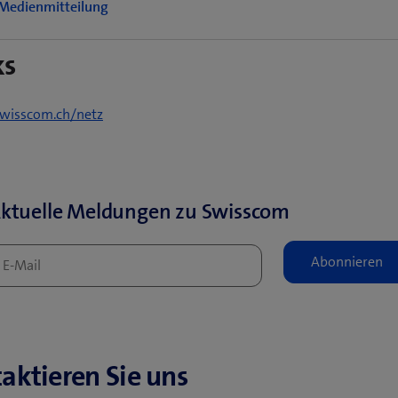
Medienmitteilung
ks
isscom.ch/netz
ktuelle Meldungen zu Swisscom
aktieren Sie uns