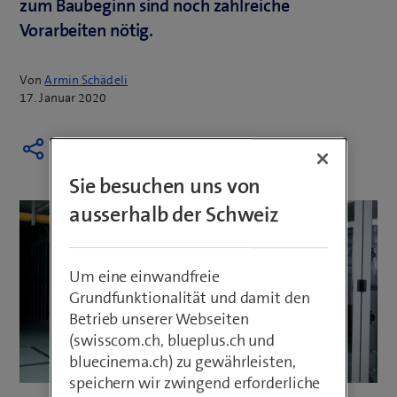
zum Baubeginn sind noch zahlreiche
Vorarbeiten nötig.
Von
Armin Schädeli
17. Januar 2020
Sie besuchen uns von
ausserhalb der Schweiz
Um eine einwandfreie
Grundfunktionalität und damit den
Betrieb unserer Webseiten
(swisscom.ch, blueplus.ch und
bluecinema.ch) zu gewährleisten,
speichern wir zwingend erforderliche