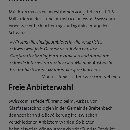
Mit ihren massiven Investitionen von jährlich CHF 1.6
Milliarden in die IT und Infrastruktur leistet Swisscom
einen wesentlichen Beitrag zur Digitalisierung der
Schweiz.
«Wir sind die einzige Anbieterin, die verspricht,
schweizweit jede Gemeinde mit den neusten
Glasfasertechnologien auszubauen und damit ans
schnelle Internet anzuschliessen. Mit dem Ausbau in
Breitenbach lösen wir unser Versprechen ein.»
Markus Reber, Leiter Swisscom Netzbau
Freie Anbieterwahl
Swisscom ist federführend beim Ausbau von
Glasfasertechnologien in der Gemeinde Breitenbach,
dennoch kann die Bevölkerung frei zwischen
verschiedenen Anbietern wählen. So bieten
beispielsweise Wingo, green.ch oder Sunrise Produkte