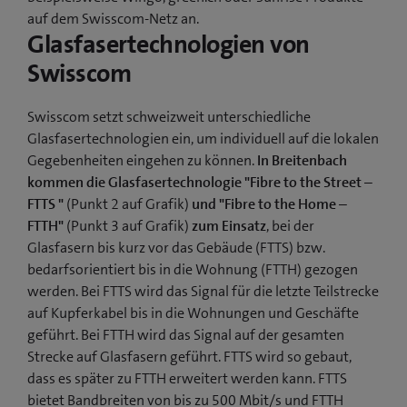
auf dem Swisscom-Netz an.
Glasfasertechnologien von
Swisscom
Swisscom setzt schweizweit unterschiedliche
Glasfasertechnologien ein, um individuell auf die lokalen
Gegebenheiten eingehen zu können.
In Breitenbach
kommen die Glasfasertechnologie "Fibre to the Street –
FTTS "
(Punkt 2 auf Grafik)
und "Fibre to the Home –
FTTH"
(Punkt 3 auf Grafik)
zum Einsatz
, bei der
Glasfasern bis kurz vor das Gebäude (FTTS) bzw.
bedarfsorientiert bis in die Wohnung (FTTH) gezogen
werden. Bei FTTS wird das Signal für die letzte Teilstrecke
auf Kupferkabel bis in die Wohnungen und Geschäfte
geführt. Bei FTTH wird das Signal auf der gesamten
Strecke auf Glasfasern geführt. FTTS wird so gebaut,
dass es später zu FTTH erweitert werden kann. FTTS
bietet Bandbreiten von bis zu 500 Mbit/s und FTTH