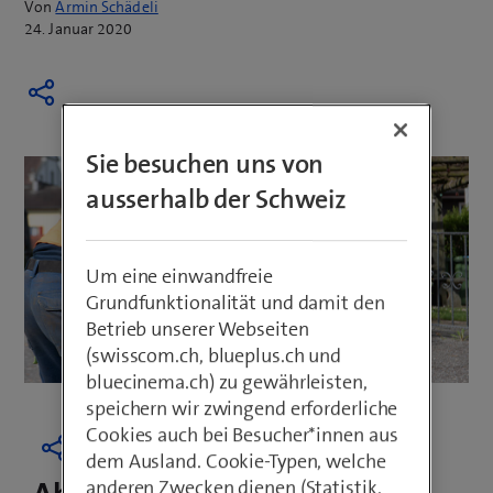
Von
Armin Schädeli
24. Januar 2020
Sie besuchen uns von
ausserhalb der Schweiz
Um eine einwandfreie
Grundfunktionalität und damit den
Betrieb unserer Webseiten
(swisscom.ch, blueplus.ch und
bluecinema.ch) zu gewährleisten,
speichern wir zwingend erforderliche
Cookies auch bei Besucher*innen aus
dem Ausland. Cookie-Typen, welche
anderen Zwecken dienen (Statistik,