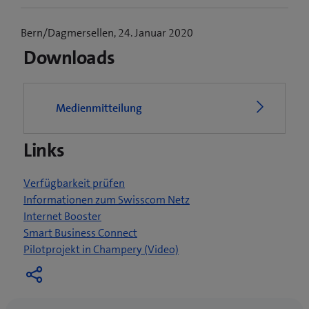
Bern/Dagmersellen, 24. Januar 2020
Downloads
Medienmitteilung
Links
Verfügbarkeit prüfen
Informationen zum Swisscom Netz
Internet Booster
Smart Business Connect
(
Pilotprojekt in Champery (Video)
ö
f
f