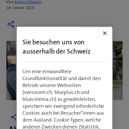
Von
Armin Schädeli
24. Januar 2020
Sie besuchen uns von
ausserhalb der Schweiz
Um eine einwandfreie
Grundfunktionalität und damit den
Betrieb unserer Webseiten
(swisscom.ch, blueplus.ch und
bluecinema.ch) zu gewährleisten,
speichern wir zwingend erforderliche
Cookies auch bei Besucher*innen aus
dem Ausland. Cookie-Typen, welche
anderen Zwecken dienen (Statistik,