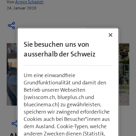
Von
Armin Schädeli
24. Januar 2020
Sie besuchen uns von
ausserhalb der Schweiz
Um eine einwandfreie
Grundfunktionalität und damit den
Betrieb unserer Webseiten
(swisscom.ch, blueplus.ch und
bluecinema.ch) zu gewährleisten,
speichern wir zwingend erforderliche
Cookies auch bei Besucher*innen aus
dem Ausland. Cookie-Typen, welche
anderen Zwecken dienen (Statistik,