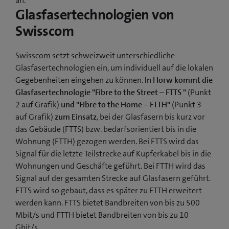
an.
Glasfasertechnologien von
Swisscom
Swisscom setzt schweizweit unterschiedliche
Glasfasertechnologien ein, um individuell auf die lokalen
Gegebenheiten eingehen zu können.
In Horw kommt die
Glasfasertechnologie "Fibre to the Street – FTTS "
(Punkt
2 auf Grafik)
und "Fibre to the Home – FTTH"
(Punkt 3
auf Grafik)
zum Einsatz
, bei der Glasfasern bis kurz vor
das Gebäude (FTTS) bzw. bedarfsorientiert bis in die
Wohnung (FTTH) gezogen werden. Bei FTTS wird das
Signal für die letzte Teilstrecke auf Kupferkabel bis in die
Wohnungen und Geschäfte geführt. Bei FTTH wird das
Signal auf der gesamten Strecke auf Glasfasern geführt.
FTTS wird so gebaut, dass es später zu FTTH erweitert
werden kann. FTTS bietet Bandbreiten von bis zu 500
Mbit/s und FTTH bietet Bandbreiten von bis zu 10
Gbit/s.