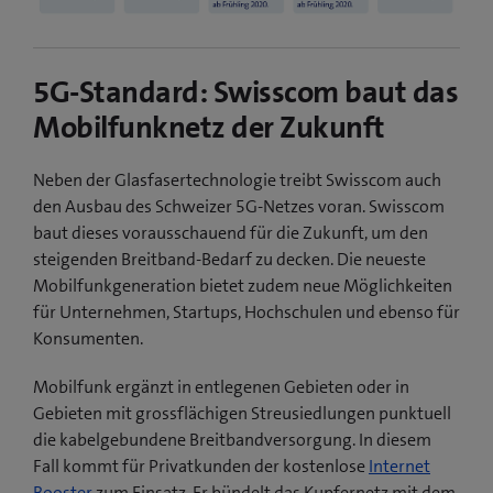
5G-Standard: Swisscom baut das
Mobilfunknetz der Zukunft
Neben der Glasfasertechnologie treibt Swisscom auch
den Ausbau des Schweizer 5G-Netzes voran. Swisscom
baut dieses vorausschauend für die Zukunft, um den
steigenden Breitband-Bedarf zu decken. Die neueste
Mobilfunkgeneration bietet zudem neue Möglichkeiten
für Unternehmen, Startups, Hochschulen und ebenso für
Konsumenten.
Mobilfunk ergänzt in entlegenen Gebieten oder in
Gebieten mit grossflächigen Streusiedlungen punktuell
die kabelgebundene Breitbandversorgung. In diesem
Fall kommt für Privatkunden der kostenlose
Internet
Booster
zum Einsatz. Er bündelt das Kupfernetz mit dem