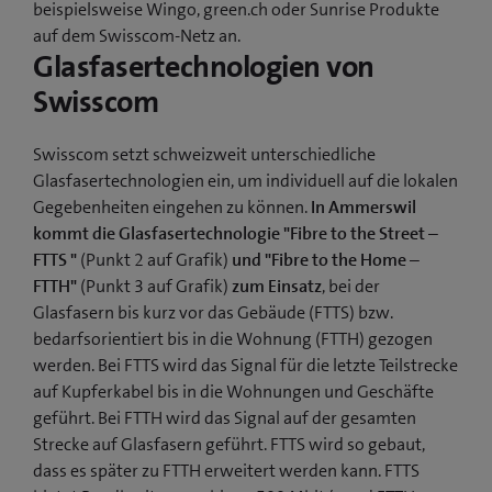
beispielsweise Wingo, green.ch oder Sunrise Produkte
auf dem Swisscom-Netz an.
Glasfasertechnologien von
Swisscom
Swisscom setzt schweizweit unterschiedliche
Glasfasertechnologien ein, um individuell auf die lokalen
Gegebenheiten eingehen zu können.
In Ammerswil
kommt die Glasfasertechnologie "Fibre to the Street –
FTTS "
(Punkt 2 auf Grafik)
und "Fibre to the Home –
FTTH"
(Punkt 3 auf Grafik)
zum Einsatz
, bei der
Glasfasern bis kurz vor das Gebäude (FTTS) bzw.
bedarfsorientiert bis in die Wohnung (FTTH) gezogen
werden. Bei FTTS wird das Signal für die letzte Teilstrecke
auf Kupferkabel bis in die Wohnungen und Geschäfte
geführt. Bei FTTH wird das Signal auf der gesamten
Strecke auf Glasfasern geführt. FTTS wird so gebaut,
dass es später zu FTTH erweitert werden kann. FTTS