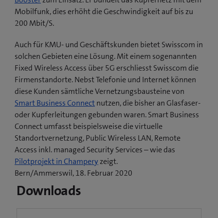
Mobilfunk, dies erhöht die Geschwindigkeit auf bis zu
200 Mbit/S.
Auch für KMU- und Geschäftskunden bietet Swisscom in
solchen Gebieten eine Lösung. Mit einem sogenannten
Fixed Wireless Access über 5G erschliesst Swisscom die
Firmenstandorte. Nebst Telefonie und Internet können
diese Kunden sämtliche Vernetzungsbausteine von
Smart Business Connect
nutzen, die bisher an Glasfaser-
oder Kupferleitungen gebunden waren. Smart Business
Connect umfasst beispielsweise die virtuelle
Standortvernetzung, Public Wireless LAN, Remote
Access inkl. managed Security Services – wie das
(
Pilotprojekt in Champery
zeigt.
ö
Bern/Ammerswil, 18. Februar 2020
f
Downloads
f
n