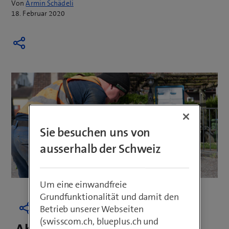
Von
Armin Schädeli
18. Februar 2020
Sie besuchen uns von
ausserhalb der Schweiz
Um eine einwandfreie
Grundfunktionalität und damit den
Betrieb unserer Webseiten
(swisscom.ch, blueplus.ch und