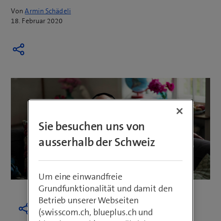
Von
Armin Schädeli
18. Februar 2020
Sie besuchen uns von
ausserhalb der Schweiz
Um eine einwandfreie
Grundfunktionalität und damit den
Betrieb unserer Webseiten
(swisscom.ch, blueplus.ch und