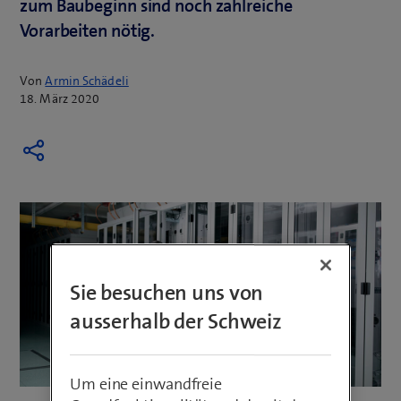
zum Baubeginn sind noch zahlreiche
Vorarbeiten nötig.
Von
Armin Schädeli
18. März 2020
Sie besuchen uns von
ausserhalb der Schweiz
Um eine einwandfreie