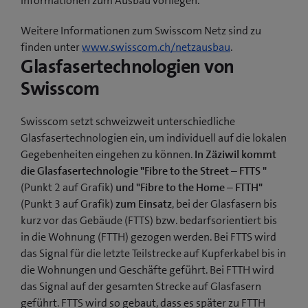
Informationen zum Ausbau vorliegen.
Weitere Informationen zum Swisscom Netz sind zu
finden unter
www.swisscom.ch/netzausbau
.
Glasfasertechnologien von
Swisscom
Swisscom setzt schweizweit unterschiedliche
Glasfasertechnologien ein, um individuell auf die lokalen
Gegebenheiten eingehen zu können.
In Zäziwil kommt
die Glasfasertechnologie "Fibre to the Street – FTTS "
(Punkt 2 auf Grafik)
und "Fibre to the Home – FTTH"
(Punkt 3 auf Grafik)
zum Einsatz
, bei der Glasfasern bis
kurz vor das Gebäude (FTTS) bzw. bedarfsorientiert bis
in die Wohnung (FTTH) gezogen werden. Bei FTTS wird
das Signal für die letzte Teilstrecke auf Kupferkabel bis in
die Wohnungen und Geschäfte geführt. Bei FTTH wird
das Signal auf der gesamten Strecke auf Glasfasern
geführt. FTTS wird so gebaut, dass es später zu FTTH