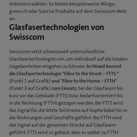
Anbietern wählen. So bieten beispielsweise Wingo,
green.ch oder Sunrise Produkte auf dem Swisscom-Netz
an.
Glasfasertechnologien von
Swisscom
Swisscom setzt schweizweit unterschiedliche
Glasfasertechnologien ein, um individuell auf die lokalen
Gegebenheiten eingehen zu können.
In Hinwil kommt
die Glasfasertechnologie "Fibre to the Street – FTTS "
(Punkt 2 auf Grafik)
und "Fibre to the Home – FTTH"
(Punkt 3 auf Grafik)
zum Einsatz
, bei der Glasfasern bis
kurz vor das Gebäude (FTTS) bzw. bedarfsorientiert bis
in die Wohnung (FTTH) gezogen werden. Bei FTTS wird
das Signal für die letzte Teilstrecke auf Kupferkabel bis in
die Wohnungen und Geschäfte geführt. Bei FTTH wird
das Signal auf der gesamten Strecke auf Glasfasern
geführt. FTTS wird so gebaut, dass es später zu FTTH