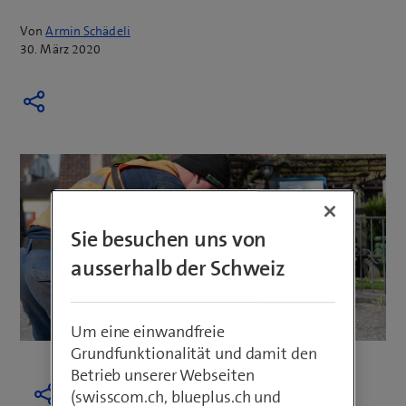
Von
Armin Schädeli
30. März 2020
Sie besuchen uns von
ausserhalb der Schweiz
Um eine einwandfreie
Grundfunktionalität und damit den
Betrieb unserer Webseiten
(swisscom.ch, blueplus.ch und