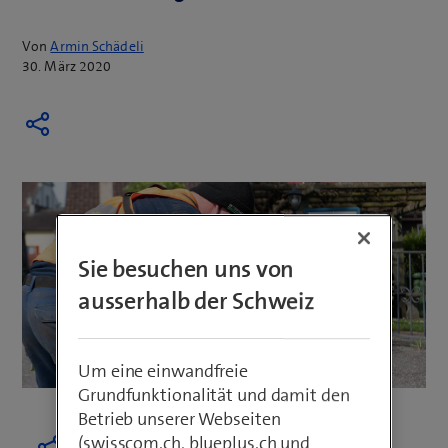
Von
Armin Schädeli
30. März 2020
Sie besuchen uns von
ausserhalb der Schweiz
Um eine einwandfreie
Grundfunktionalität und damit den
Betrieb unserer Webseiten
(swisscom.ch, blueplus.ch und