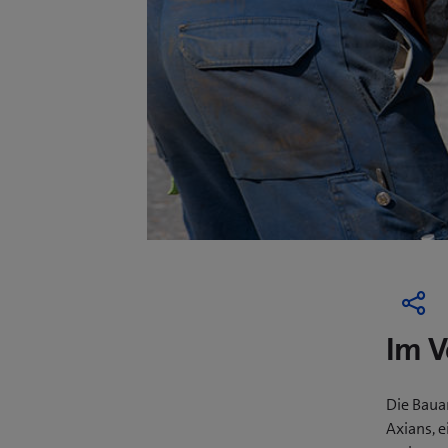
Im V
Die Baua
Axians, 