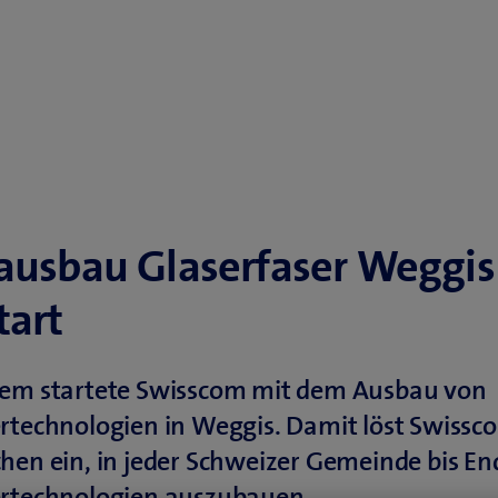
ausbau Glaserfaser Weggis
tart
zem startete Swisscom mit dem Ausbau von
rtechnologien in Weggis. Damit löst Swissc
hen ein, in jeder Schweizer Gemeinde bis E
ertechnologien auszubauen.