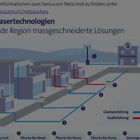
Informationen zum Swisscom Netz sind zu finden unter
sscom.ch/netzausbau
.