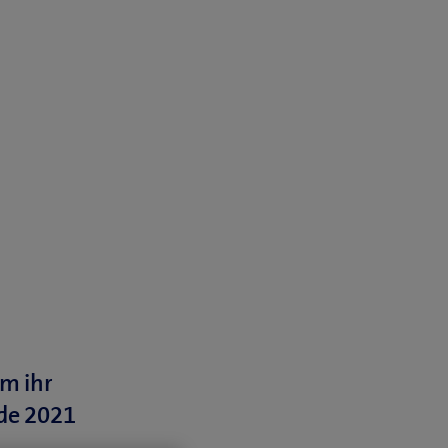
om ihr
nde 2021