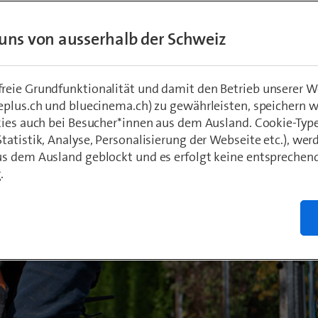
uns von ausserhalb der Schweiz
hädeli
0
eie Grundfunktionalität und damit den Betrieb unserer W
eplus.ch und bluecinema.ch) zu gewährleisten, speichern 
kies auch bei Besucher*innen aus dem Ausland. Cookie-Typ
atistik, Analyse, Personalisierung der Webseite etc.), wer
s dem Ausland geblockt und es erfolgt keine entsprechen
.