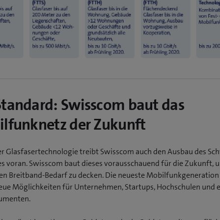
tandard: Swisscom baut das
lfunknetz der Zukunft
r Glasfasertechnologie treibt Swisscom auch den Ausbau des Sc
s voran. Swisscom baut dieses vorausschauend für die Zukunft, 
en Breitband-Bedarf zu decken. Die neueste Mobilfunkgeneration 
ue Möglichkeiten für Unternehmen, Startups, Hochschulen und 
umenten.