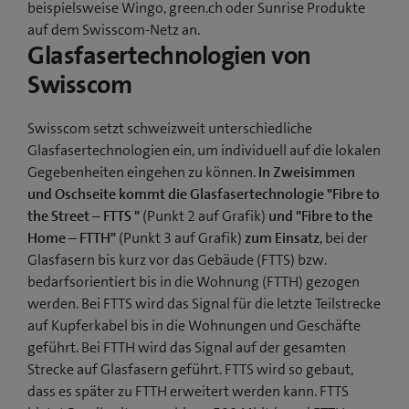
beispielsweise Wingo, green.ch oder Sunrise Produkte
auf dem Swisscom-Netz an.
Glasfasertechnologien von
Swisscom
Swisscom setzt schweizweit unterschiedliche
Glasfasertechnologien ein, um individuell auf die lokalen
Gegebenheiten eingehen zu können.
In Zweisimmen
und Oschseite kommt die Glasfasertechnologie "Fibre to
the Street – FTTS "
(Punkt 2 auf Grafik)
und "Fibre to the
Home – FTTH"
(Punkt 3 auf Grafik)
zum Einsatz
, bei der
Glasfasern bis kurz vor das Gebäude (FTTS) bzw.
bedarfsorientiert bis in die Wohnung (FTTH) gezogen
werden. Bei FTTS wird das Signal für die letzte Teilstrecke
auf Kupferkabel bis in die Wohnungen und Geschäfte
geführt. Bei FTTH wird das Signal auf der gesamten
Strecke auf Glasfasern geführt. FTTS wird so gebaut,
dass es später zu FTTH erweitert werden kann. FTTS