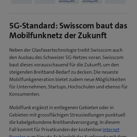
5G-Standard: Swisscom baut das
Mobilfunknetz der Zukunft
Neben der Glasfasertechnologie treibt Swisscom auch
den Ausbau des Schweizer 5G-Netzes voran. Swisscom
baut dieses vorausschauend für die Zukunft, um den
steigenden Breitband-Bedarf zu decken. Die neueste
Mobilfunkgeneration bietet zudem neue Möglichkeiten
für Unternehmen, Startups, Hochschulen und ebenso für
Konsumenten.
Mobilfunk ergänzt in entlegenen Gebieten oder in
Gebieten mit grossflächigen Streusiedlungen punktuell
die kabelgebundene Breitbandversorgung. In diesem
Fall kommt für Privatkunden der kostenlose
Internet
Booster
zum Einsatz. Er bündelt das Kupfernetz mit dem