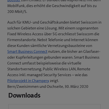
Mobilfunk, dies erhöht die Geschwindigkeit auf bis zu
200 Mbit/S.
Auch für KMU- und Geschäftskunden bietet Swisscom in
solchen Gebieten eine Lösung. Mit einem sogenannten
Fixed Wireless Access über 5G erschliesst Swisscom die
Firmenstandorte. Nebst Telefonie und Internet können
diese Kunden sämtliche Vernetzungsbausteine von
Smart Business Connect
nutzen, die bisher an Glasfaser-
oder Kupferleitungen gebunden waren. Smart Business
Connect umfasst beispielsweise die virtuelle
Standortvernetzung, Public Wireless LAN, Remote
Access inkl. managed Security Services – wie das
(
Pilotprojekt in Champery
zeigt.
ö
Bern/Zweisimmen und Oschseite, 30. März 2020
f
Downloads
f
n