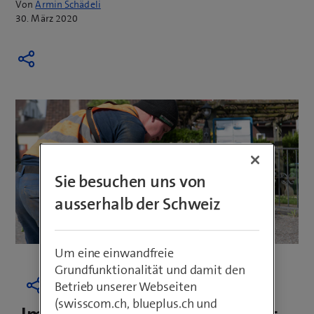
Von
Armin Schädeli
30. März 2020
Sie besuchen uns von
ausserhalb der Schweiz
Um eine einwandfreie
Grundfunktionalität und damit den
Betrieb unserer Webseiten
(swisscom.ch, blueplus.ch und