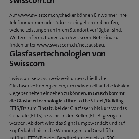
swisscom.ch
Auf www.swisscom.ch/checker können Einwohner ihre
Telefonnummer oder Adresse eingeben und prüfen,
welche Leistungen an ihrem Standort verfügbar sind.
Weitere Informationen zum Swisscom-Netz sind zu
finden unter www.swisscom.ch/netzausbau.
Glasfasertechnologien von
Swisscom
Swisscom setzt schweizweit unterschiedliche
Glasfasertechnologien ein, um individuell auf die lokalen
Gegebenheiten eingehen zu können.
In Grüsch kommt
die Glasfasertechnologie «Fibre to the Street/Building –
FTTS/B» zum Einsatz
, bei der Glasfasern bis kurz vor das
Gebäude (FTTS) bzw. bis in den Keller (FTTB) gezogen
werden. Ab dort wird das Signal umgewandelt und auf
Kupferkabel bis in die Wohnungen und Geschäfte
geführt. FTTS/B bietet Bandbreiten von bis zu 500