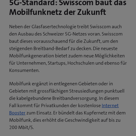
5G-Standard: Swisscom baut das
Mobilfunknetz der Zukunft
Neben der Glasfasertechnologie treibt Swisscom auch
den Ausbau des Schweizer 5G-Netzes voran. Swisscom
baut dieses vorausschauend für die Zukunft, um den
steigenden Breitband-Bedarf zu decken. Die neueste
Mobilfunkgeneration bietet zudem neue Möglichkeiten
für Unternehmen, Startups, Hochschulen und ebenso für
Konsumenten.
Mobilfunk ergänzt in entlegenen Gebieten oder in
Gebieten mit grossflächigen Streusiedlungen punktuell
die kabelgebundene Breitbandversorgung. In diesem
Fall kommt für Privatkunden der kostenlose
Internet
Booster
zum Einsatz. Er bündelt das Kupfernetz mit dem
Mobilfunk, dies erhöht die Geschwindigkeit auf bis zu
200 Mbit/S.