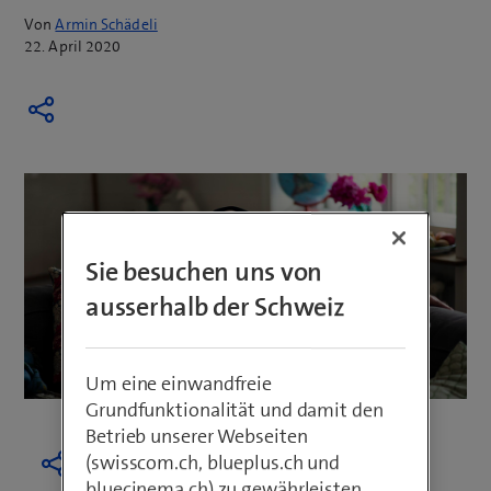
Von
Armin Schädeli
22. April 2020
Sie besuchen uns von
ausserhalb der Schweiz
Um eine einwandfreie
Grundfunktionalität und damit den
Betrieb unserer Webseiten
(swisscom.ch, blueplus.ch und
bluecinema.ch) zu gewährleisten,