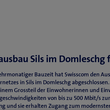
ausbau Sils im Domleschg f
hrmonatiger Bauzeit hat Swisscom den Aus
rnetzes in Sils im Domleschg abgeschlossen
einem Grossteil der Einwohnerinnen und Ei
geschwindigkeiten von bis zu 500 Mbit/s zu
ng und sie erhalten Zugang zum modernste