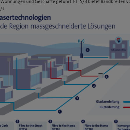
ie Wohnungen und Geschäfte geführt. FTTS/B bietet Bandbreiten vo
/s.