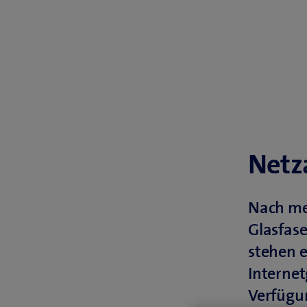
Netz
Nach me
Glasfase
stehen 
Internet
Verfügu