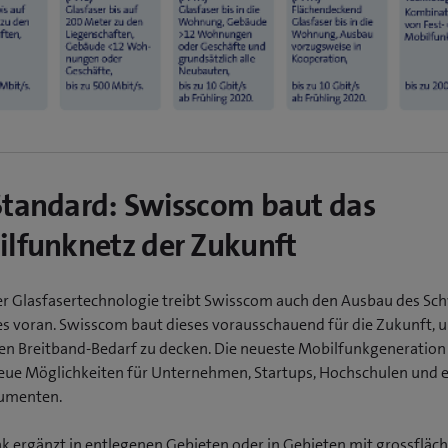
tandard: Swisscom baut das
lfunknetz der Zukunft
r Glasfasertechnologie treibt Swisscom auch den Ausbau des Sc
s voran. Swisscom baut dieses vorausschauend für die Zukunft, 
en Breitband-Bedarf zu decken. Die neueste Mobilfunkgeneration 
ue Möglichkeiten für Unternehmen, Startups, Hochschulen und 
umenten.
k ergänzt in entlegenen Gebieten oder in Gebieten mit grossfläc