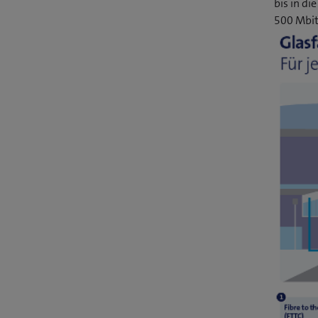
bis in d
500 Mbit