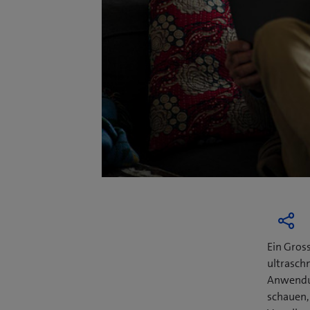
Ein Gross
ultrasch
Anwendun
schauen,