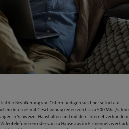
steil der Bevölkerung von Ostermundigen surft per sofort auf
nellem Internet mit Geschwindigkeiten von bis zu 500 Mbit/s. I
gen in Schweizer Haushalten sind mit dem Internet verbunden:
 Videotelefonieren oder von zu Hause aus im Firmennetzwerk arb