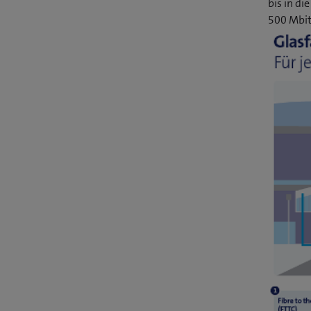
bis in d
500 Mbit