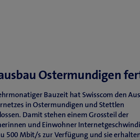
ausbau Ostermundigen fer
hrmonatiger Bauzeit hat Swisscom den Aus
ernetzes in Ostermundigen und Stettlen
ossen. Damit stehen einem Grossteil der
erinnen und Einwohner Internetgeschwindi
zu 500 Mbit/s zur Verfügung und sie erhalte