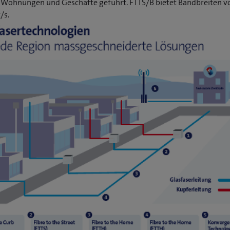
ie Wohnungen und Geschäfte geführt. FTTS/B bietet Bandbreiten vo
/s.