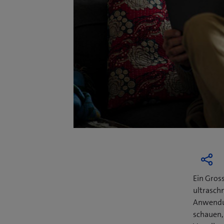
Ein Gros
ultrasch
Anwendun
schauen,