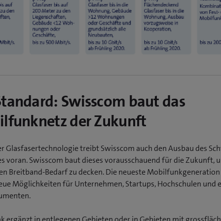
tandard: Swisscom baut das
lfunknetz der Zukunft
r Glasfasertechnologie treibt Swisscom auch den Ausbau des Sc
s voran. Swisscom baut dieses vorausschauend für die Zukunft, 
en Breitband-Bedarf zu decken. Die neueste Mobilfunkgeneration 
ue Möglichkeiten für Unternehmen, Startups, Hochschulen und 
umenten.
k ergänzt in entlegenen Gebieten oder in Gebieten mit grossfläc