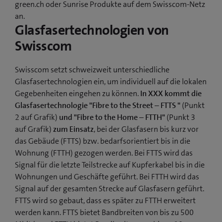
green.ch oder Sunrise Produkte auf dem Swisscom-Netz
an.
Glasfasertechnologien von
Swisscom
Swisscom setzt schweizweit unterschiedliche
Glasfasertechnologien ein, um individuell auf die lokalen
Gegebenheiten eingehen zu können.
In XXX kommt die
Glasfasertechnologie "Fibre to the Street – FTTS "
(Punkt
2 auf Grafik)
und "Fibre to the Home – FTTH"
(Punkt 3
auf Grafik)
zum Einsatz
, bei der Glasfasern bis kurz vor
das Gebäude (FTTS) bzw. bedarfsorientiert bis in die
Wohnung (FTTH) gezogen werden. Bei FTTS wird das
Signal für die letzte Teilstrecke auf Kupferkabel bis in die
Wohnungen und Geschäfte geführt. Bei FTTH wird das
Signal auf der gesamten Strecke auf Glasfasern geführt.
FTTS wird so gebaut, dass es später zu FTTH erweitert
werden kann. FTTS bietet Bandbreiten von bis zu 500