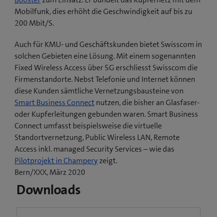
Mobilfunk, dies erhöht die Geschwindigkeit auf bis zu
200 Mbit/S.
Auch für KMU- und Geschäftskunden bietet Swisscom in
solchen Gebieten eine Lösung. Mit einem sogenannten
Fixed Wireless Access über 5G erschliesst Swisscom die
Firmenstandorte. Nebst Telefonie und Internet können
diese Kunden sämtliche Vernetzungsbausteine von
Smart Business Connect
nutzen, die bisher an Glasfaser-
oder Kupferleitungen gebunden waren. Smart Business
Connect umfasst beispielsweise die virtuelle
Standortvernetzung, Public Wireless LAN, Remote
Access inkl. managed Security Services – wie das
(
Pilotprojekt in Champery
zeigt.
ö
Bern/XXX, März 2020
f
Downloads
f
n