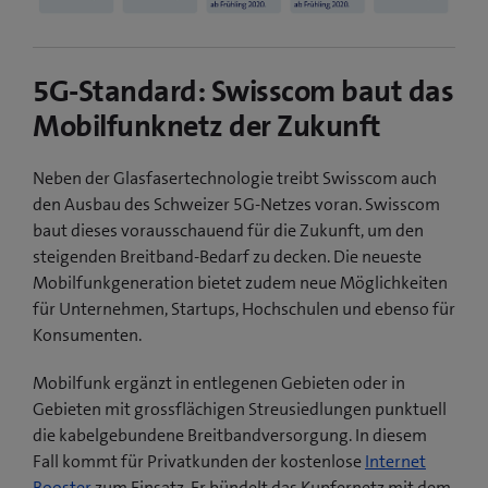
5G-Standard: Swisscom baut das
Mobilfunknetz der Zukunft
Neben der Glasfasertechnologie treibt Swisscom auch
den Ausbau des Schweizer 5G-Netzes voran. Swisscom
baut dieses vorausschauend für die Zukunft, um den
steigenden Breitband-Bedarf zu decken. Die neueste
Mobilfunkgeneration bietet zudem neue Möglichkeiten
für Unternehmen, Startups, Hochschulen und ebenso für
Konsumenten.
Mobilfunk ergänzt in entlegenen Gebieten oder in
Gebieten mit grossflächigen Streusiedlungen punktuell
die kabelgebundene Breitbandversorgung. In diesem
Fall kommt für Privatkunden der kostenlose
Internet
Booster
zum Einsatz. Er bündelt das Kupfernetz mit dem