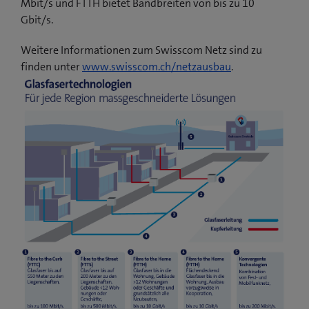
Mbit/s und FTTH bietet Bandbreiten von bis zu 10
Gbit/s.
Weitere Informationen zum Swisscom Netz sind zu
finden unter
www.swisscom.ch/netzausbau
.