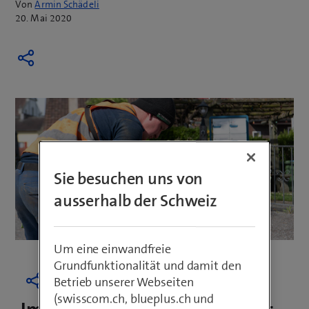
Von
Armin Schädeli
20. Mai 2020
Sie besuchen uns von
ausserhalb der Schweiz
Um eine einwandfreie
Grundfunktionalität und damit den
Betrieb unserer Webseiten
(swisscom.ch, blueplus.ch und