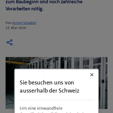
zum Baubeginn sind noch zahlreiche
Vorarbeiten nötig.
Von
Armin Schädeli
25. Mai 2020
Sie besuchen uns von
ausserhalb der Schweiz
Um eine einwandfreie