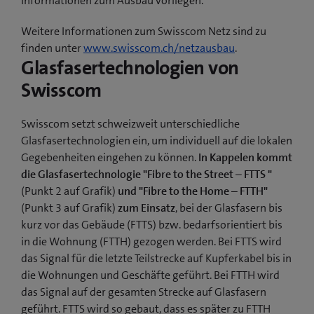
Informationen zum Ausbau vorliegen.
Weitere Informationen zum Swisscom Netz sind zu
finden unter
www.swisscom.ch/netzausbau
.
Glasfasertechnologien von
Swisscom
Swisscom setzt schweizweit unterschiedliche
Glasfasertechnologien ein, um individuell auf die lokalen
Gegebenheiten eingehen zu können.
In Kappelen kommt
die Glasfasertechnologie "Fibre to the Street – FTTS "
(Punkt 2 auf Grafik)
und "Fibre to the Home – FTTH"
(Punkt 3 auf Grafik)
zum Einsatz
, bei der Glasfasern bis
kurz vor das Gebäude (FTTS) bzw. bedarfsorientiert bis
in die Wohnung (FTTH) gezogen werden. Bei FTTS wird
das Signal für die letzte Teilstrecke auf Kupferkabel bis in
die Wohnungen und Geschäfte geführt. Bei FTTH wird
das Signal auf der gesamten Strecke auf Glasfasern
geführt. FTTS wird so gebaut, dass es später zu FTTH