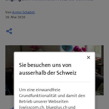
Von
Armin Schädeli
26. Mai 2020
Sie besuchen uns von
ausserhalb der Schweiz
Um eine einwandfreie
Grundfunktionalität und damit den
Betrieb unserer Webseiten
(swisscom.ch, blueplus.ch und