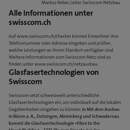
Markus Reber, Leiter Swisscom Netzbau
Alle Informationen unter
swisscom.ch
Auf www.swisscom.ch/checker können Einwohner ihre
Telefonnummer oder Adresse eingeben und prüfen,
welche Leistungen an ihrem Standort verfügbar sind.
Weitere Informationen zum Swisscom-Netz sind zu
finden unter www.swisscom.ch/netzausbau.
Glasfasertechnologien von
Swisscom
Swisscom setzt schweizweit unterschiedliche
Glasfasertechnologien ein, um individuell auf die lokalen
Gegebenheiten eingehen zu können.
In Mit dem Ausbau
in Büren a. A., Dotzingen, Meinisberg und Schwadernau
kommt die Glasfasertechnologie «Fibre to the