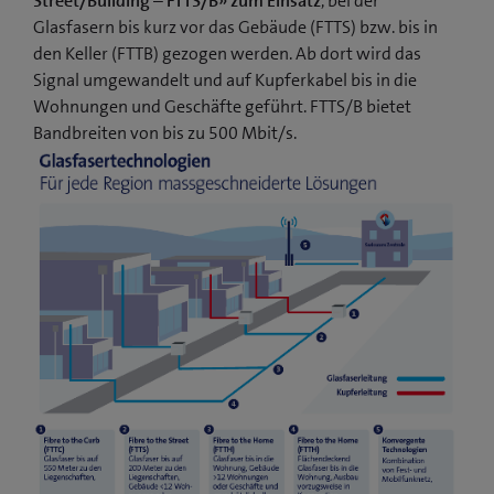
Street/Building – FTTS/B» zum Einsatz
, bei der
Glasfasern bis kurz vor das Gebäude (FTTS) bzw. bis in
den Keller (FTTB) gezogen werden. Ab dort wird das
Signal umgewandelt und auf Kupferkabel bis in die
Wohnungen und Geschäfte geführt. FTTS/B bietet
Bandbreiten von bis zu 500 Mbit/s.