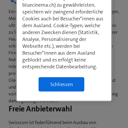
bluecinema.ch) zu gewährleisten,
speichern wir zwingend erforderliche
Ein Grossteil der Bevölkerung von Büren a. A., Dotzingen,
Cookies auch bei Besucher*innen aus
Meinisberg und Schwadernau surft per sofort auf
dem Ausland. Cookie-Typen, welche
ultraschnellem Internet mit Geschwindigkeiten von bis
anderen Zwecken dienen (Statistik,
zu 500 Mbit/s. Immer mehr Anwendungen in Schweizer
Analyse, Personalisierung der
Haushalten sind mit dem Internet verbunden: TV
Webseite etc.), werden bei
schauen, Videotelefonieren oder von zu Hause aus im
Besucher*innen aus dem Ausland
Firmennetzwerk arbeiten. Vor allem gleichzeitige
geblockt und es erfolgt keine
Nutzung beansprucht das Netz. Mit dem neuen
entsprechende Datenbearbeitung.
Internetspeed sind solche Anwendungen jedoch
problemlos und zeitgleich möglich. Die
Glasfasertechnologien sind zudem modular aufgebaut
Schliessen
und ausbaufähig. Steigt der Bedarf, kann die bereits
vorhandene Glasfaser rasch ausgebaut und die Leistung
damit gesteigert werden.
Freie Anbieterwahl
Swisscom ist federführend beim Ausbau von