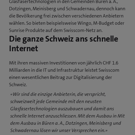
Glasfasertechnologien in den Gemeinden Büren a. A.,
Dotzingen, Meinisberg und Schwadernau, dennoch kann
die Bevölkerung frei zwischen verschiedenen Anbietern
wählen. So bieten beispielsweise Wingo, M-Budget oder
Sunrise Produkte auf dem Swisscom-Netz an.
Die ganze Schweiz ans schnelle
Internet
Mit ihren massiven Investitionen von jährlich CHF 1.6
Milliarden in die IT und Infrastruktur leistet Swisscom
einen wesentlichen Beitrag zur Digitalisierung der
Schweiz.
«Wir sind die einzige Anbieterin, die verspricht,
schweizweit jede Gemeinde mit den neusten
Glasfasertechnologien auszubauen und damit ans
schnelle Internet anzuschliessen. Mit dem Ausbau in Mit
dem Ausbau in Büren a. A., Dotzingen, Meinisberg und
Schwadernau lösen wir unser Versprechen ein.»