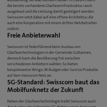
die bereits vorhandene Glasfaserinfrastruktur rasch
ausgebaut und die Leistung damit gesteigert werden.
Swisscom setzt dabei auf eine offene Architektur, die
auch eine Kooperation mit einem dritten Netzbetreiber
zulässt.
Freie Anbieterwahl
Swisscom ist federführend beim Ausbau von
Glasfasertechnologien in der Gemeinde Guttannen,
dennoch kann die Bevölkerung frei zwischen
verschiedenen Anbietern wählen. So bieten
beispielsweise Wingo, M-Budget oder Sunrise Produkte
auf dem Swisscom Netz an.
5G-Standard: Swisscom baut das
Mobilfunknetz der Zukunft
Neben der Glasfasertechnologie treibt Swisscom auch
den Ausbau des Schweizer 5G-Netzes voran. Swisscom