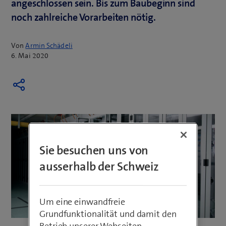
angeschlossen sein. Bis zum Baubeginn sind
noch zahlreiche Vorarbeiten nötig.
Von
Armin Schädeli
6. Mai 2020
Sie besuchen uns von
ausserhalb der Schweiz
Um eine einwandfreie
Grundfunktionalität und damit den