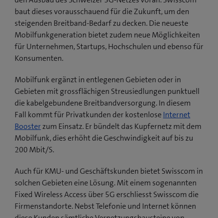
baut dieses vorausschauend für die Zukunft, um den
steigenden Breitband-Bedarf zu decken. Die neueste
Mobilfunkgeneration bietet zudem neue Möglichkeiten
für Unternehmen, Startups, Hochschulen und ebenso für
Konsumenten.
Mobilfunk ergänzt in entlegenen Gebieten oder in
Gebieten mit grossflächigen Streusiedlungen punktuell
die kabelgebundene Breitbandversorgung. In diesem
Fall kommt für Privatkunden der kostenlose
Internet
Booster
zum Einsatz. Er bündelt das Kupfernetz mit dem
Mobilfunk, dies erhöht die Geschwindigkeit auf bis zu
200 Mbit/S.
Auch für KMU- und Geschäftskunden bietet Swisscom in
solchen Gebieten eine Lösung. Mit einem sogenannten
Fixed Wireless Access über 5G erschliesst Swisscom die
Firmenstandorte. Nebst Telefonie und Internet können
diese Kunden sämtliche Vernetzungsbausteine von