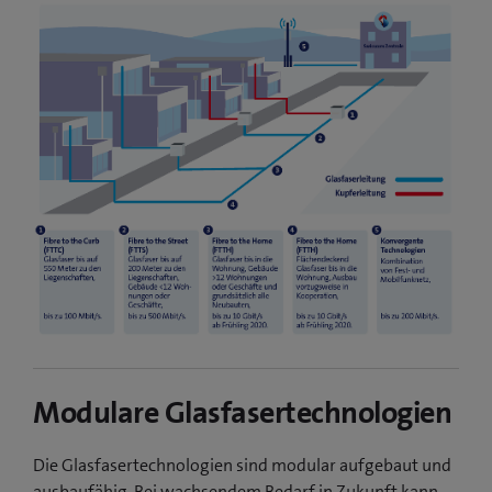
Modulare Glasfasertechnologien
Die Glasfasertechnologien sind modular aufgebaut und
ausbaufähig. Bei wachsendem Bedarf in Zukunft kann