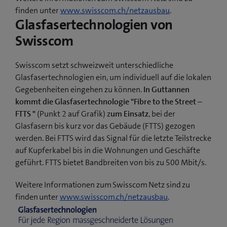
finden unter
www.swisscom.ch/netzausbau
.
Glasfasertechnologien von
Swisscom
Swisscom setzt schweizweit unterschiedliche
Glasfasertechnologien ein, um individuell auf die lokalen
Gegebenheiten eingehen zu können.
In Guttannen
kommt die Glasfasertechnologie "Fibre to the Street –
FTTS "
(Punkt 2 auf Grafik) z
um Einsatz
, bei der
Glasfasern bis kurz vor das Gebäude (FTTS) gezogen
werden. Bei FTTS wird das Signal für die letzte Teilstrecke
auf Kupferkabel bis in die Wohnungen und Geschäfte
geführt. FTTS bietet Bandbreiten von bis zu 500 Mbit/s.
Weitere Informationen zum Swisscom Netz sind zu
finden unter
www.swisscom.ch/netzausbau
.