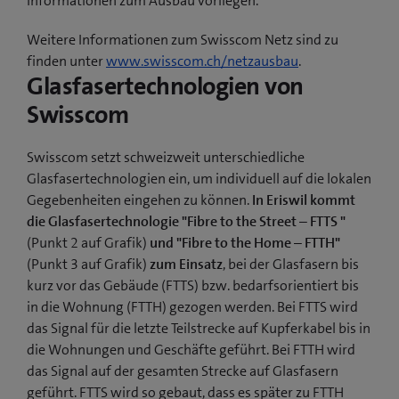
Informationen zum Ausbau vorliegen.
Weitere Informationen zum Swisscom Netz sind zu
finden unter
www.swisscom.ch/netzausbau
.
Glasfasertechnologien von
Swisscom
Swisscom setzt schweizweit unterschiedliche
Glasfasertechnologien ein, um individuell auf die lokalen
Gegebenheiten eingehen zu können.
In Eriswil kommt
die Glasfasertechnologie "Fibre to the Street – FTTS "
(Punkt 2 auf Grafik)
und "Fibre to the Home – FTTH"
(Punkt 3 auf Grafik)
zum Einsatz
, bei der Glasfasern bis
kurz vor das Gebäude (FTTS) bzw. bedarfsorientiert bis
in die Wohnung (FTTH) gezogen werden. Bei FTTS wird
das Signal für die letzte Teilstrecke auf Kupferkabel bis in
die Wohnungen und Geschäfte geführt. Bei FTTH wird
das Signal auf der gesamten Strecke auf Glasfasern
geführt. FTTS wird so gebaut, dass es später zu FTTH