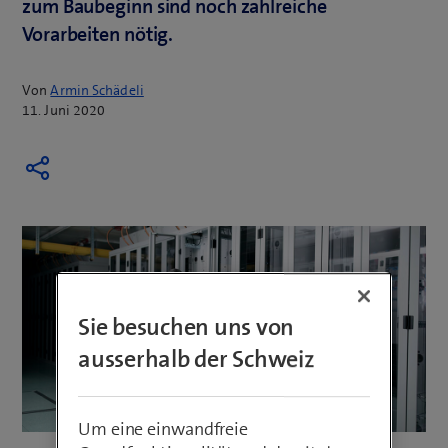
zum Baubeginn sind noch zahlreiche
Vorarbeiten nötig.
Von
Armin Schädeli
11. Juni 2020
Sie besuchen uns von
ausserhalb der Schweiz
Um eine einwandfreie