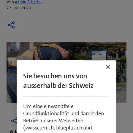
Von
Armin Schädeli
22. Juni 2020
Sie besuchen uns von
ausserhalb der Schweiz
Um eine einwandfreie
Grundfunktionalität und damit den
Betrieb unserer Webseiten
(swisscom.ch, blueplus.ch und