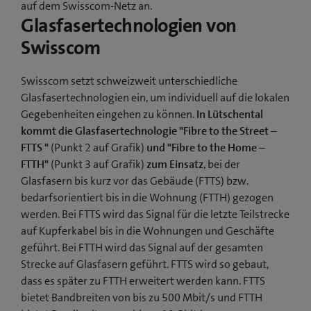
auf dem Swisscom-Netz an.
Glasfasertechnologien von
Swisscom
Swisscom setzt schweizweit unterschiedliche
Glasfasertechnologien ein, um individuell auf die lokalen
Gegebenheiten eingehen zu können.
In Lütschental
kommt die Glasfasertechnologie "Fibre to the Street –
FTTS "
(Punkt 2 auf Grafik)
und "Fibre to the Home –
FTTH"
(Punkt 3 auf Grafik)
zum Einsatz
, bei der
Glasfasern bis kurz vor das Gebäude (FTTS) bzw.
bedarfsorientiert bis in die Wohnung (FTTH) gezogen
werden. Bei FTTS wird das Signal für die letzte Teilstrecke
auf Kupferkabel bis in die Wohnungen und Geschäfte
geführt. Bei FTTH wird das Signal auf der gesamten
Strecke auf Glasfasern geführt. FTTS wird so gebaut,
dass es später zu FTTH erweitert werden kann. FTTS
bietet Bandbreiten von bis zu 500 Mbit/s und FTTH