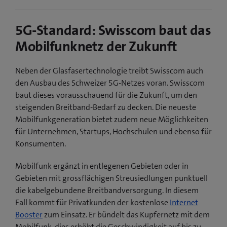
5G-Standard: Swisscom baut das
Mobilfunknetz der Zukunft
Neben der Glasfasertechnologie treibt Swisscom auch
den Ausbau des Schweizer 5G-Netzes voran. Swisscom
baut dieses vorausschauend für die Zukunft, um den
steigenden Breitband-Bedarf zu decken. Die neueste
Mobilfunkgeneration bietet zudem neue Möglichkeiten
für Unternehmen, Startups, Hochschulen und ebenso für
Konsumenten.
Mobilfunk ergänzt in entlegenen Gebieten oder in
Gebieten mit grossflächigen Streusiedlungen punktuell
die kabelgebundene Breitbandversorgung. In diesem
Fall kommt für Privatkunden der kostenlose
Internet
Booster
zum Einsatz. Er bündelt das Kupfernetz mit dem
Mobilfunk, dies erhöht die Geschwindigkeit auf bis zu