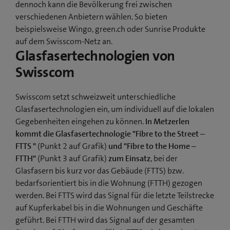
dennoch kann die Bevölkerung frei zwischen
verschiedenen Anbietern wählen. So bieten
beispielsweise Wingo, green.ch oder Sunrise Produkte
auf dem Swisscom-Netz an.
Glasfasertechnologien von
Swisscom
Swisscom setzt schweizweit unterschiedliche
Glasfasertechnologien ein, um individuell auf die lokalen
Gegebenheiten eingehen zu können.
In Metzerlen
kommt die Glasfasertechnologie "Fibre to the Street –
FTTS "
(Punkt 2 auf Grafik)
und "Fibre to the Home –
FTTH"
(Punkt 3 auf Grafik)
zum Einsatz
, bei der
Glasfasern bis kurz vor das Gebäude (FTTS) bzw.
bedarfsorientiert bis in die Wohnung (FTTH) gezogen
werden. Bei FTTS wird das Signal für die letzte Teilstrecke
auf Kupferkabel bis in die Wohnungen und Geschäfte
geführt. Bei FTTH wird das Signal auf der gesamten