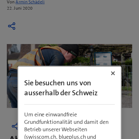
Von
Armin Schädeli
22. Juni 2020
Sie besuchen uns von
ausserhalb der Schweiz
Um eine einwandfreie
Grundfunktionalität und damit den
Betrieb unserer Webseiten
(swisscom.ch, blueplus.ch und