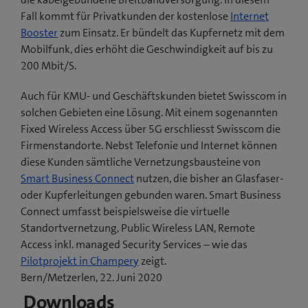
Fall kommt für Privatkunden der kostenlose
Internet
Booster
zum Einsatz. Er bündelt das Kupfernetz mit dem
Mobilfunk, dies erhöht die Geschwindigkeit auf bis zu
200 Mbit/S.
Auch für KMU- und Geschäftskunden bietet Swisscom in
solchen Gebieten eine Lösung. Mit einem sogenannten
Fixed Wireless Access über 5G erschliesst Swisscom die
Firmenstandorte. Nebst Telefonie und Internet können
diese Kunden sämtliche Vernetzungsbausteine von
Smart Business Connect
nutzen, die bisher an Glasfaser-
oder Kupferleitungen gebunden waren. Smart Business
Connect umfasst beispielsweise die virtuelle
Standortvernetzung, Public Wireless LAN, Remote
Access inkl. managed Security Services – wie das
(
Pilotprojekt in Champery
zeigt.
ö
Bern/Metzerlen, 22. Juni 2020
f
Downloads