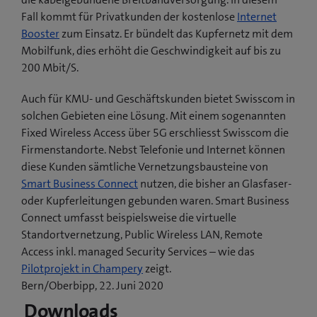
Fall kommt für Privatkunden der kostenlose
Internet
Booster
zum Einsatz. Er bündelt das Kupfernetz mit dem
Mobilfunk, dies erhöht die Geschwindigkeit auf bis zu
200 Mbit/S.
Auch für KMU- und Geschäftskunden bietet Swisscom in
solchen Gebieten eine Lösung. Mit einem sogenannten
Fixed Wireless Access über 5G erschliesst Swisscom die
Firmenstandorte. Nebst Telefonie und Internet können
diese Kunden sämtliche Vernetzungsbausteine von
Smart Business Connect
nutzen, die bisher an Glasfaser-
oder Kupferleitungen gebunden waren. Smart Business
Connect umfasst beispielsweise die virtuelle
Standortvernetzung, Public Wireless LAN, Remote
Access inkl. managed Security Services – wie das
(
Pilotprojekt in Champery
zeigt.
ö
Bern/Oberbipp, 22. Juni 2020
f
Downloads