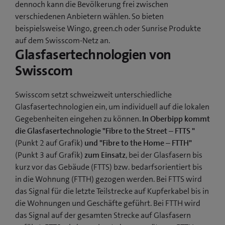
dennoch kann die Bevölkerung frei zwischen
verschiedenen Anbietern wählen. So bieten
beispielsweise Wingo, green.ch oder Sunrise Produkte
auf dem Swisscom-Netz an.
Glasfasertechnologien von
Swisscom
Swisscom setzt schweizweit unterschiedliche
Glasfasertechnologien ein, um individuell auf die lokalen
Gegebenheiten eingehen zu können.
In Oberbipp kommt
die Glasfasertechnologie "Fibre to the Street – FTTS "
(Punkt 2 auf Grafik)
und "Fibre to the Home – FTTH"
(Punkt 3 auf Grafik)
zum Einsatz
, bei der Glasfasern bis
kurz vor das Gebäude (FTTS) bzw. bedarfsorientiert bis
in die Wohnung (FTTH) gezogen werden. Bei FTTS wird
das Signal für die letzte Teilstrecke auf Kupferkabel bis in
die Wohnungen und Geschäfte geführt. Bei FTTH wird
das Signal auf der gesamten Strecke auf Glasfasern