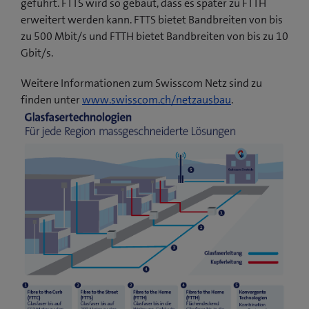
geführt. FTTS wird so gebaut, dass es später zu FTTH
erweitert werden kann. FTTS bietet Bandbreiten von bis
zu 500 Mbit/s und FTTH bietet Bandbreiten von bis zu 10
Gbit/s.
Weitere Informationen zum Swisscom Netz sind zu
finden unter
www.swisscom.ch/netzausbau
.