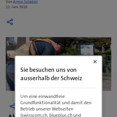
Von
Armin Schädeli
22. Juni 2020
Sie besuchen uns von
ausserhalb der Schweiz
Um eine einwandfreie
Grundfunktionalität und damit den
Betrieb unserer Webseiten
(swisscom.ch, blueplus.ch und