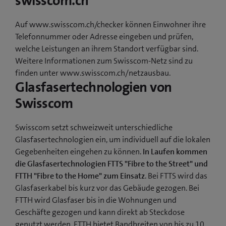
swisscom.ch
Auf www.swisscom.ch/checker können Einwohner ihre
Telefonnummer oder Adresse eingeben und prüfen,
welche Leistungen an ihrem Standort verfügbar sind.
Weitere Informationen zum Swisscom-Netz sind zu
finden unter www.swisscom.ch/netzausbau.
Glasfasertechnologien von
Swisscom
Swisscom setzt schweizweit unterschiedliche
Glasfasertechnologien ein, um individuell auf die lokalen
Gegebenheiten eingehen zu können.
In Laufen kommen
die Glasfasertechnologien FTTS "Fibre to the Street" und
FTTH "Fibre to the Home" zum Einsatz
. Bei FTTS wird das
Glasfaserkabel bis kurz vor das Gebäude gezogen. Bei
FTTH wird Glasfaser bis in die Wohnungen und
Geschäfte gezogen und kann direkt ab Steckdose
genutzt werden. FTTH bietet Bandbreiten von bis zu 10