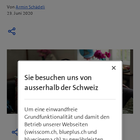
Von
Armin Schädeli
23. Juni 2020
Sie besuchen uns von
ausserhalb der Schweiz
Um eine einwandfreie
Grundfunktionalität und damit den
Betrieb unserer Webseiten
(swisscom.ch, blueplus.ch und
bluecinema.ch) zu gewährleisten,