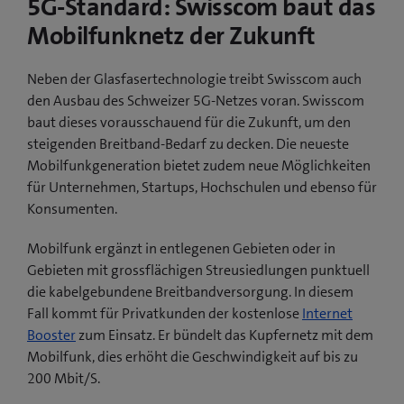
5G-Standard: Swisscom baut das
Mobilfunknetz der Zukunft
Neben der Glasfasertechnologie treibt Swisscom auch
den Ausbau des Schweizer 5G-Netzes voran. Swisscom
baut dieses vorausschauend für die Zukunft, um den
steigenden Breitband-Bedarf zu decken. Die neueste
Mobilfunkgeneration bietet zudem neue Möglichkeiten
für Unternehmen, Startups, Hochschulen und ebenso für
Konsumenten.
Mobilfunk ergänzt in entlegenen Gebieten oder in
Gebieten mit grossflächigen Streusiedlungen punktuell
die kabelgebundene Breitbandversorgung. In diesem
Fall kommt für Privatkunden der kostenlose
Internet
Booster
zum Einsatz. Er bündelt das Kupfernetz mit dem
Mobilfunk, dies erhöht die Geschwindigkeit auf bis zu
200 Mbit/S.