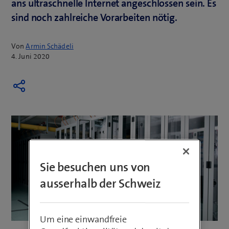
ans ultraschnelle Internet angeschlossen sein. Es
sind noch zahlreiche Vorarbeiten nötig.
Von
Armin Schädeli
4. Juni 2020
Sie besuchen uns von
ausserhalb der Schweiz
Um eine einwandfreie