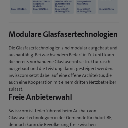
Modulare Glasfasertechnologien
Die Glasfasertechnologien sind modular aufgebaut und
ausbaufähig. Bei wachsendem Bedarf in Zukunft kann
die bereits vorhandene Glasfaserinfrastruktur rasch
ausgebaut und die Leistung damit gesteigert werden.
Swisscom setzt dabei auf eine offene Architektur, die
auch eine Kooperation mit einem dritten Netzbetreiber
zulässt.
Freie Anbieterwahl
Swisscom ist federführend beim Ausbau von
Glasfasertechnologien in der Gemeinde Kirchdorf BE,
dennoch kann die Bevölkerung frei zwischen