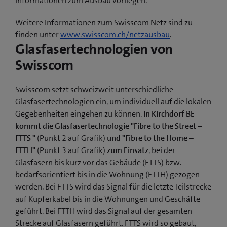
Informationen zum Ausbau vorliegen.
Weitere Informationen zum Swisscom Netz sind zu
finden unter
www.swisscom.ch/netzausbau
.
Glasfasertechnologien von
Swisscom
Swisscom setzt schweizweit unterschiedliche
Glasfasertechnologien ein, um individuell auf die lokalen
Gegebenheiten eingehen zu können.
In Kirchdorf BE
kommt die Glasfasertechnologie "Fibre to the Street –
FTTS "
(Punkt 2 auf Grafik)
und "Fibre to the Home –
FTTH"
(Punkt 3 auf Grafik)
zum Einsatz
, bei der
Glasfasern bis kurz vor das Gebäude (FTTS) bzw.
bedarfsorientiert bis in die Wohnung (FTTH) gezogen
werden. Bei FTTS wird das Signal für die letzte Teilstrecke
auf Kupferkabel bis in die Wohnungen und Geschäfte
geführt. Bei FTTH wird das Signal auf der gesamten
Strecke auf Glasfasern geführt. FTTS wird so gebaut,