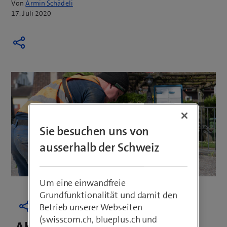
Von
Armin Schädeli
17. Juli 2020
Sie besuchen uns von
ausserhalb der Schweiz
Um eine einwandfreie
Grundfunktionalität und damit den
Betrieb unserer Webseiten
(swisscom.ch, blueplus.ch und