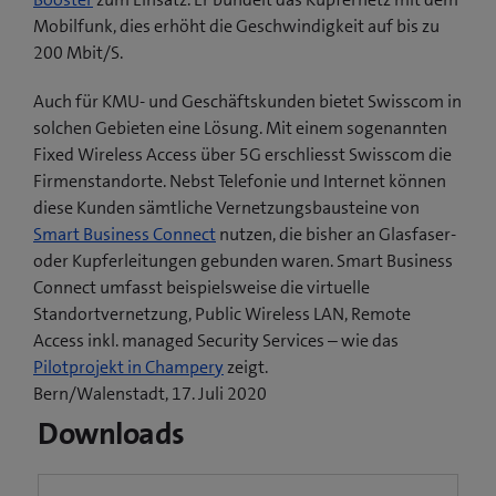
Mobilfunk, dies erhöht die Geschwindigkeit auf bis zu
200 Mbit/S.
Auch für KMU- und Geschäftskunden bietet Swisscom in
solchen Gebieten eine Lösung. Mit einem sogenannten
Fixed Wireless Access über 5G erschliesst Swisscom die
Firmenstandorte. Nebst Telefonie und Internet können
diese Kunden sämtliche Vernetzungsbausteine von
Smart Business Connect
nutzen, die bisher an Glasfaser-
oder Kupferleitungen gebunden waren. Smart Business
Connect umfasst beispielsweise die virtuelle
Standortvernetzung, Public Wireless LAN, Remote
Access inkl. managed Security Services – wie das
(
Pilotprojekt in Champery
zeigt.
ö
Bern/Walenstadt, 17. Juli 2020
f
Downloads
f
n