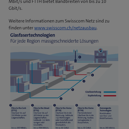
Mbit/s und FTTH bietet Bandbreiten von bis zu 10
Gbit/s.
Weitere Informationen zum Swisscom Netz sind zu
finden unter
www.swisscom.ch/netzausbau
.