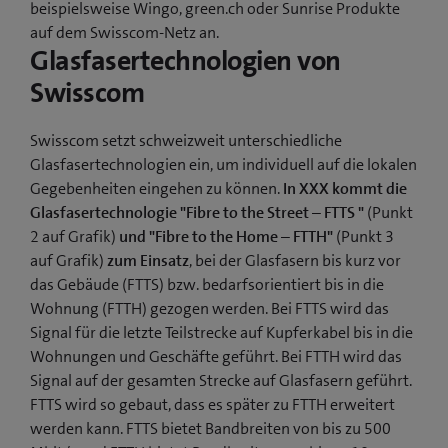
beispielsweise Wingo, green.ch oder Sunrise Produkte
auf dem Swisscom-Netz an.
Glasfasertechnologien von
Swisscom
Swisscom setzt schweizweit unterschiedliche
Glasfasertechnologien ein, um individuell auf die lokalen
Gegebenheiten eingehen zu können.
In XXX kommt die
Glasfasertechnologie "Fibre to the Street – FTTS "
(Punkt
2 auf Grafik)
und "Fibre to the Home – FTTH"
(Punkt 3
auf Grafik)
zum Einsatz
, bei der Glasfasern bis kurz vor
das Gebäude (FTTS) bzw. bedarfsorientiert bis in die
Wohnung (FTTH) gezogen werden. Bei FTTS wird das
Signal für die letzte Teilstrecke auf Kupferkabel bis in die
Wohnungen und Geschäfte geführt. Bei FTTH wird das
Signal auf der gesamten Strecke auf Glasfasern geführt.
FTTS wird so gebaut, dass es später zu FTTH erweitert
werden kann. FTTS bietet Bandbreiten von bis zu 500