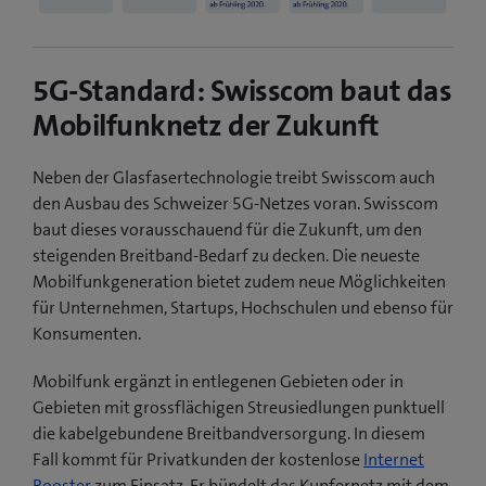
5G-Standard: Swisscom baut das
Mobilfunknetz der Zukunft
Neben der Glasfasertechnologie treibt Swisscom auch
den Ausbau des Schweizer 5G-Netzes voran. Swisscom
baut dieses vorausschauend für die Zukunft, um den
steigenden Breitband-Bedarf zu decken. Die neueste
Mobilfunkgeneration bietet zudem neue Möglichkeiten
für Unternehmen, Startups, Hochschulen und ebenso für
Konsumenten.
Mobilfunk ergänzt in entlegenen Gebieten oder in
Gebieten mit grossflächigen Streusiedlungen punktuell
die kabelgebundene Breitbandversorgung. In diesem
Fall kommt für Privatkunden der kostenlose
Internet
Booster
zum Einsatz. Er bündelt das Kupfernetz mit dem