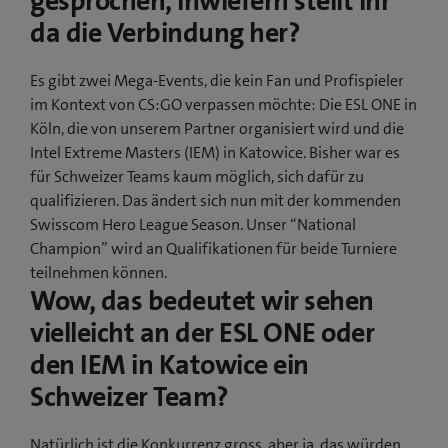
gesprochen, inwiefern stellt ihr
da die Verbindung her?
Es gibt zwei Mega-Events, die kein Fan und Profispieler
im Kontext von CS:GO verpassen möchte: Die ESL ONE in
Köln, die von unserem Partner organisiert wird und die
Intel Extreme Masters (IEM) in Katowice. Bisher war es
für Schweizer Teams kaum möglich, sich dafür zu
qualifizieren. Das ändert sich nun mit der kommenden
Swisscom Hero League Season. Unser “National
Champion” wird an Qualifikationen für beide Turniere
teilnehmen können.
Wow, das bedeutet wir sehen
vielleicht an der ESL ONE oder
den IEM in Katowice ein
Schweizer Team?
Natürlich ist die Konkurrenz gross, aber ja, das würden