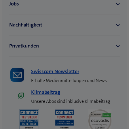
)
r
)
Swisscom Newsletter
Erhalte Medienmitteilungen und News
Klimabeitrag
Unsere Abos sind inklusive Klimabeitrag