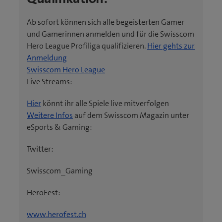
Ab sofort können sich alle begeisterten Gamer
und Gamerinnen anmelden und für die Swisscom
Hero League Profiliga qualifizieren.
Hier gehts zur
Anmeldung
Swisscom Hero League
Live Streams:
Hier
könnt ihr alle Spiele live mitverfolgen
Weitere Infos
auf dem Swisscom Magazin unter
eSports & Gaming:
Twitter:
Swisscom_Gaming
HeroFest:
(
www.herofest.ch