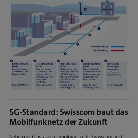
5G-Standard: Swisscom baut das
Mobilfunknetz der Zukunft
Neben der Glasfasertechnologie treibt Swisscom auch