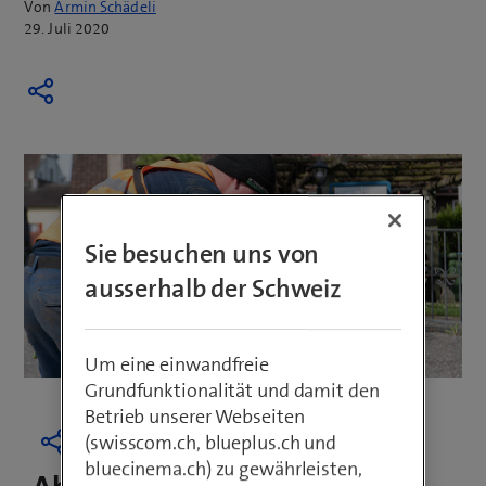
Von
Armin Schädeli
29. Juli 2020
Sie besuchen uns von
ausserhalb der Schweiz
Um eine einwandfreie
Grundfunktionalität und damit den
Betrieb unserer Webseiten
(swisscom.ch, blueplus.ch und
bluecinema.ch) zu gewährleisten,