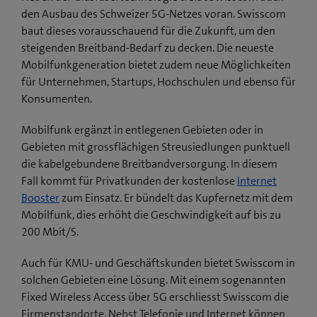
den Ausbau des Schweizer 5G-Netzes voran. Swisscom
baut dieses vorausschauend für die Zukunft, um den
steigenden Breitband-Bedarf zu decken. Die neueste
Mobilfunkgeneration bietet zudem neue Möglichkeiten
für Unternehmen, Startups, Hochschulen und ebenso für
Konsumenten.
Mobilfunk ergänzt in entlegenen Gebieten oder in
Gebieten mit grossflächigen Streusiedlungen punktuell
die kabelgebundene Breitbandversorgung. In diesem
Fall kommt für Privatkunden der kostenlose
Internet
Booster
zum Einsatz. Er bündelt das Kupfernetz mit dem
Mobilfunk, dies erhöht die Geschwindigkeit auf bis zu
200 Mbit/S.
Auch für KMU- und Geschäftskunden bietet Swisscom in
solchen Gebieten eine Lösung. Mit einem sogenannten
Fixed Wireless Access über 5G erschliesst Swisscom die
Firmenstandorte. Nebst Telefonie und Internet können