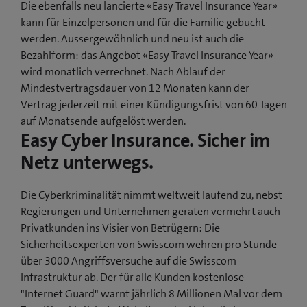
Die ebenfalls neu lancierte «Easy Travel Insurance Year»
kann für Einzelpersonen und für die Familie gebucht
werden. Aussergewöhnlich und neu ist auch die
Bezahlform: das Angebot «Easy Travel Insurance Year»
wird monatlich verrechnet. Nach Ablauf der
Mindestvertragsdauer von 12 Monaten kann der
Vertrag jederzeit mit einer Kündigungsfrist von 60 Tagen
auf Monatsende aufgelöst werden.
Easy Cyber Insurance. Sicher im
Netz unterwegs.
Die Cyberkriminalität nimmt weltweit laufend zu, nebst
Regierungen und Unternehmen geraten vermehrt auch
Privatkunden ins Visier von Betrügern: Die
Sicherheitsexperten von Swisscom wehren pro Stunde
über 3000 Angriffsversuche auf die Swisscom
Infrastruktur ab. Der für alle Kunden kostenlose
"Internet Guard" warnt jährlich 8 Millionen Mal vor dem