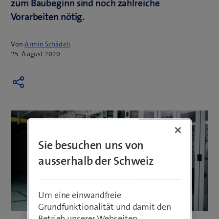
zum Baubeginn sind noch zahlreiche
Vorarbeiten nötig.
Von
Armin Schädeli
25. August 2020
Sie besuchen uns von
ausserhalb der Schweiz
Um eine einwandfreie
Grundfunktionalität und damit den
Betrieb unserer Webseiten