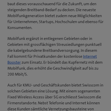
baut dieses vorausschauend für die Zukunft, um den
steigenden Breitband-Bedarf zu decken. Die neueste
Mobilfunkgeneration bietet zudem neue Möglichkeiten
für Unternehmen, Startups, Hochschulen und ebenso für
Konsumenten.
Mobilfunk ergänzt in entlegenen Gebieten oder in
Gebieten mit grossflächigen Streusiedlungen punktuell
die kabelgebundene Breitbandversorgung. In diesem
Fall kommt für Privatkunden der kostenlose
Internet
Booster
zum Einsatz. Er bündelt das Kupfernetz mit dem
Mobilfunk, dies erhöht die Geschwindigkeit auf bis zu
200 Mbit/S.
Auch für KMU- und Geschäftskunden bietet Swisscom in
solchen Gebieten eine Lösung. Mit einem sogenannten
Fixed Wireless Access über 5G erschliesst Swisscom die
Firmenstandorte. Nebst Telefonie und Internet können
diese Kunden sämtliche Vernetzungsbausteine von