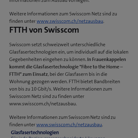
Informationen zum Ausbau vorliegen.
Weitere Informationen zum Swisscom Netz sind zu
finden unter
www.swisscom.ch/netzausbau
.
FTTH von Swisscom
Swisscom setzt schweizweit unterschiedliche
Glasfasertechnologien ein, um individuell auf die lokalen
Gegebenheiten eingehen zu können.
In Frauenkappelen
kommt die Glasfasertechnologie "Fibre to the Home –
FTTH" zum Einsatz
, bei der Glasfasern bis in die
Wohnung gezogen werden. FTTH bietet Bandbreiten
von bis zu 10 Gbit/s. Weitere Informationen zum
Swisscom Netz sind zu finden unter
www.swisscom.ch/netzausbau.
Weitere Informationen zum Swisscom Netz sind zu
finden unter
www.swisscom.ch/netzausbau
.