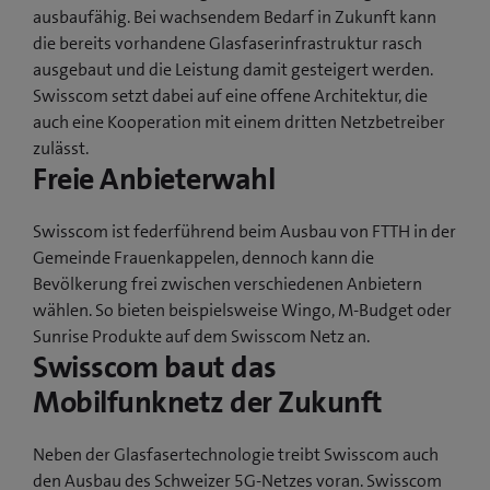
ausbaufähig. Bei wachsendem Bedarf in Zukunft kann
die bereits vorhandene Glasfaserinfrastruktur rasch
ausgebaut und die Leistung damit gesteigert werden.
Swisscom setzt dabei auf eine offene Architektur, die
auch eine Kooperation mit einem dritten Netzbetreiber
zulässt.
Freie Anbieterwahl
Swisscom ist federführend beim Ausbau von FTTH in der
Gemeinde Frauenkappelen, dennoch kann die
Bevölkerung frei zwischen verschiedenen Anbietern
wählen. So bieten beispielsweise Wingo, M-Budget oder
Sunrise Produkte auf dem Swisscom Netz an.
Swisscom baut das
Mobilfunknetz der Zukunft
Neben der Glasfasertechnologie treibt Swisscom auch
den Ausbau des Schweizer 5G-Netzes voran. Swisscom