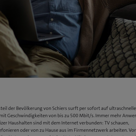
teil der Bevölkerung von Schiers surft per sofort auf ultraschnel
 mit Geschwindigkeiten von bis zu 500 Mbit/s. Immer mehr Anw
izer Haushalten sind mit dem Internet verbunden: TV schauen,
efonieren oder von zu Hause aus im Firmennetzwerk arbeiten. Vor