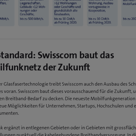
tandard: Swisscom baut das
lfunknetz der Zukunft
r Glasfasertechnologie treibt Swisscom auch den Ausbau des Sc
s voran. Swisscom baut dieses vorausschauend für die Zukunft, 
en Breitband-Bedarf zu decken. Die neueste Mobilfunkgeneration 
ue Möglichkeiten für Unternehmen, Startups, Hochschulen und 
umenten.
k ergänzt in entlegenen Gebieten oder in Gebieten mit grossfläc
dlungen punktuell die kabelgebundene Breitbandversorgung. In 