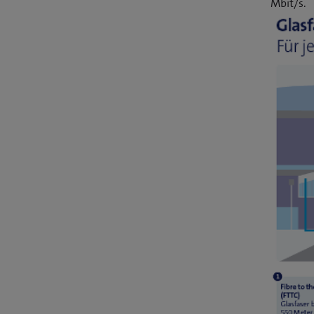
Mbit/s.