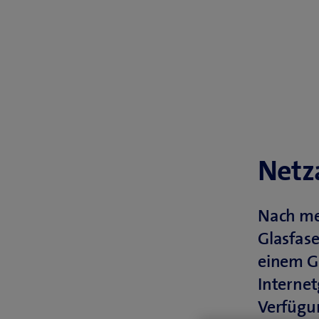
Netza
Nach me
Glasfase
einem G
Internet
Verfügu