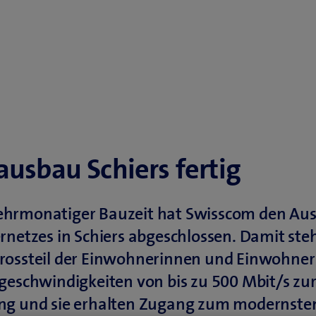
usbau Schiers fertig
hrmonatiger Bauzeit hat Swisscom den Aus
rnetzes in Schiers abgeschlossen. Damit ste
rossteil der Einwohnerinnen und Einwohner
geschwindigkeiten von bis zu 500 Mbit/s zu
ng und sie erhalten Zugang zum modernste