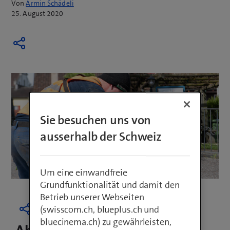
Von
Armin Schädeli
25. August 2020
Sie besuchen uns von
ausserhalb der Schweiz
Um eine einwandfreie
Grundfunktionalität und damit den
Betrieb unserer Webseiten
(swisscom.ch, blueplus.ch und
bluecinema.ch) zu gewährleisten,