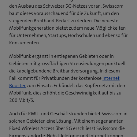
den Ausbau des Schweizer 5G-Netzes voran. Swisscom
baut dieses vorausschauend für die Zukunft, um den
steigenden Breitband-Bedarf zu decken. Die neueste
Mobilfunkgeneration bietet zudem neue Möglichkeiten
für Unternehmen, Startups, Hochschulen und ebenso für
Konsumenten.
Mobilfunk ergänzt in entlegenen Gebieten oder in
Gebieten mit grossflächigen Streusiedlungen punktuell
die kabelgebundene Breitbandversorgung. In diesem
Fall kommt für Privatkunden der kostenlose
Internet
Booster
zum Einsatz. Er bündelt das Kupfernetz mit dem
Mobilfunk, dies erhöht die Geschwindigkeit auf bis zu
200 Mbit/S.
Auch für KMU- und Geschäftskunden bietet Swisscom in
solchen Gebieten eine Lösung. Mit einem sogenannten
Fixed Wireless Access über 5G erschliesst Swisscom die
Firmenstandorte. Nebst Telefonie und Internet können