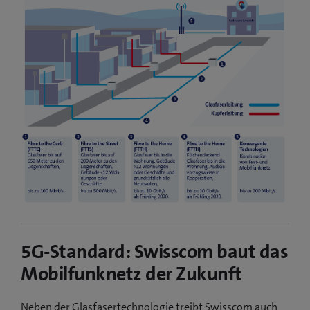
5G-Standard: Swisscom baut das
Mobilfunknetz der Zukunft
Neben der Glasfasertechnologie treibt Swisscom auch