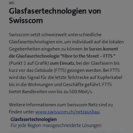
an.
Glasfasertechnologien von
Swisscom
Swisscom setzt schweizweit unterschiedliche
Glasfasertechnologien ein, um individuell auf die lokalen
Gegebenheiten eingehen zu können.
In Surses kommt
die Glasfasertechnologie "Fibre to the Street – FTTS "
(Punkt 2 auf Grafik)
zum Einsatz
, bei der Glasfasern bis
kurz vor das Gebäude (FTTS) gezogen werden. Bei FTTS
wird das Signal für die letzte Teilstrecke auf Kupferkabel
bis in die Wohnungen und Geschäfte geführt. FTTS
bietet Bandbreiten von bis zu 500 Mbit/s.
Weitere Informationen zum Swisscom Netz sind zu
finden unter
www.swisscom.ch/netzausbau
.