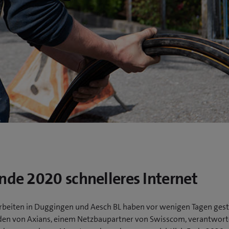
nde 2020 schnelleres Internet
rbeiten in Duggingen und Aesch BL haben vor wenigen Tagen gest
en von Axians, einem Netzbaupartner von Swisscom, verantworte