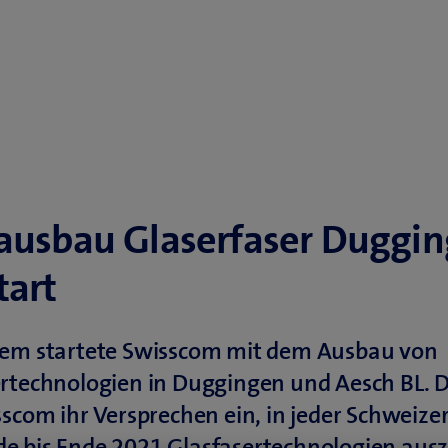
ausbau Glaserfaser Duggi
tart
zem startete Swisscom mit dem Ausbau von
ertechnologien in Duggingen und Aesch BL. 
sscom ihr Versprechen ein, in jeder Schweize
e bis Ende 2021 Glasfasertechnologien aus