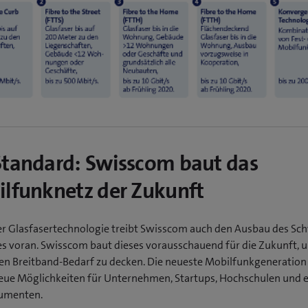
tandard: Swisscom baut das
lfunknetz der Zukunft
r Glasfasertechnologie treibt Swisscom auch den Ausbau des Sc
s voran. Swisscom baut dieses vorausschauend für die Zukunft, 
en Breitband-Bedarf zu decken. Die neueste Mobilfunkgeneration 
ue Möglichkeiten für Unternehmen, Startups, Hochschulen und 
umenten.