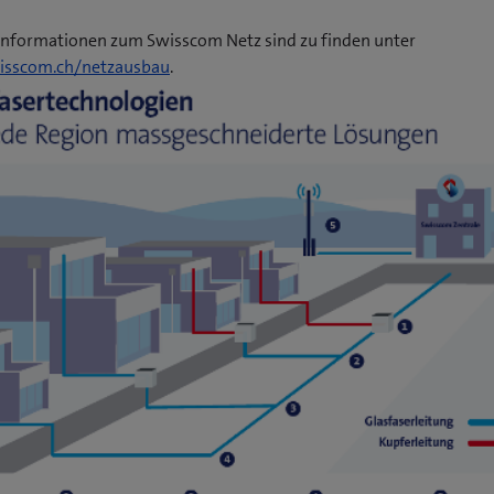
Informationen zum Swisscom Netz sind zu finden unter
sscom.ch/netzausbau
.