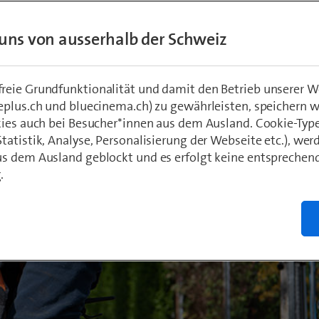
uns von ausserhalb der Schweiz
hädeli
 2020
eie Grundfunktionalität und damit den Betrieb unserer W
eplus.ch und bluecinema.ch) zu gewährleisten, speichern 
kies auch bei Besucher*innen aus dem Ausland. Cookie-Typ
atistik, Analyse, Personalisierung der Webseite etc.), wer
s dem Ausland geblockt und es erfolgt keine entsprechen
.