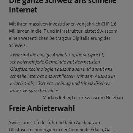
Die ganze Schweiz ans schnelle
Internet
Mit ihren massiven Investitionen von jährlich CHF 1.6
Milliarden in die IT und Infrastruktur leistet Swisscom
einen wesentlichen Beitrag zur Digitalisierung der
Schweiz.
«Wir sind die einzige Anbieterin, die verspricht,
schweizweit jede Gemeinde mit den neusten
Glasfasertechnologien auszubauen und damit ans
schnelle Internet anzuschliessen. Mit dem Ausbau in
Erlach, Gals, Lüscherz, Tschugg und Vinelz lösen wir
unser Versprechen ein.»
Markus Reber, Leiter Swisscom Netzbau
Freie Anbieterwahl
Swisscom ist federführend beim Ausbau von
Glasfasertechnologien in der Gemeinde Erlach, Gals,