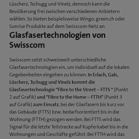
Lüscherz, Tschugg und Vinelz, dennoch kann die
Bevölkerung frei zwischen verschiedenen Anbietern
wählen. So bieten beispielsweise Wingo, green.ch oder
Sunrise Produkte auf dem Swisscom-Netz an.
Glasfasertechnologien von
Swisscom
Swisscom setzt schweizweit unterschiedliche
Glasfasertechnologien ein, um individuell auf die lokalen
Gegebenheiten eingehen zu können.
In Erlach, Gals,
Lüscherz, Tschugg und Vinelz kommt die
Glasfasertechnologie "Fibre to the Street – FTTS "
(Punkt
2 auf Grafik)
und "Fibre to the Home – FTTH"
(Punkt 3
auf Grafik)
zum Einsatz
, bei der Glasfasern bis kurz vor
das Gebäude (FTTS) bzw. bedarfsorientiert bis in die
Wohnung (FTTH) gezogen werden. Bei FTTS wird das
Signal für die letzte Teilstrecke auf Kupferkabel bis in die
Wohnungen und Geschäfte geführt. Bei FTTH wird das