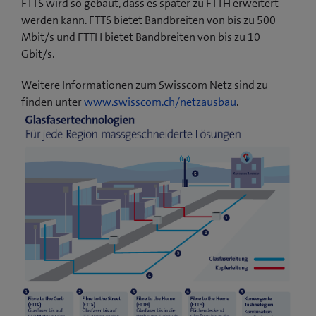
FTTS wird so gebaut, dass es später zu FTTH erweitert
werden kann. FTTS bietet Bandbreiten von bis zu 500
Mbit/s und FTTH bietet Bandbreiten von bis zu 10
Gbit/s.
Weitere Informationen zum Swisscom Netz sind zu
finden unter
www.swisscom.ch/netzausbau
.