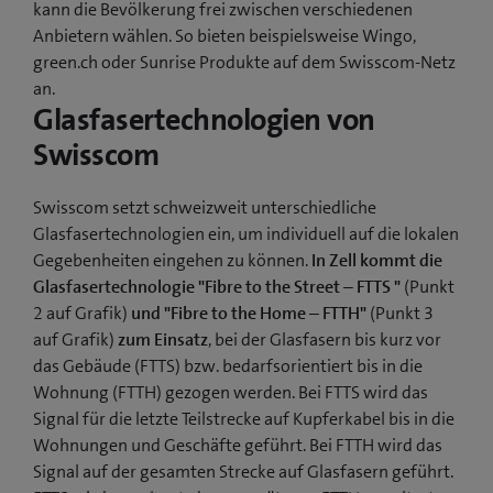
kann die Bevölkerung frei zwischen verschiedenen
Anbietern wählen. So bieten beispielsweise Wingo,
green.ch oder Sunrise Produkte auf dem Swisscom-Netz
an.
Glasfasertechnologien von
Swisscom
Swisscom setzt schweizweit unterschiedliche
Glasfasertechnologien ein, um individuell auf die lokalen
Gegebenheiten eingehen zu können.
In Zell kommt die
Glasfasertechnologie "Fibre to the Street – FTTS "
(Punkt
2 auf Grafik)
und "Fibre to the Home – FTTH"
(Punkt 3
auf Grafik)
zum Einsatz
, bei der Glasfasern bis kurz vor
das Gebäude (FTTS) bzw. bedarfsorientiert bis in die
Wohnung (FTTH) gezogen werden. Bei FTTS wird das
Signal für die letzte Teilstrecke auf Kupferkabel bis in die
Wohnungen und Geschäfte geführt. Bei FTTH wird das
Signal auf der gesamten Strecke auf Glasfasern geführt.