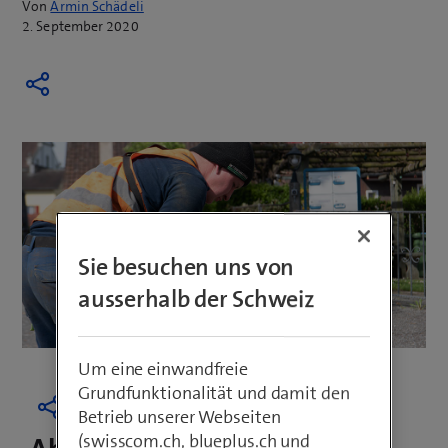
Von
Armin Schädeli
2. September 2020
Sie besuchen uns von
ausserhalb der Schweiz
Um eine einwandfreie
Grundfunktionalität und damit den
Betrieb unserer Webseiten
(swisscom.ch, blueplus.ch und