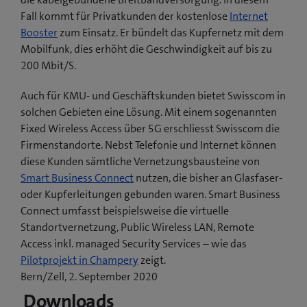
Fall kommt für Privatkunden der kostenlose
Internet
Booster
zum Einsatz. Er bündelt das Kupfernetz mit dem
Mobilfunk, dies erhöht die Geschwindigkeit auf bis zu
200 Mbit/S.
Auch für KMU- und Geschäftskunden bietet Swisscom in
solchen Gebieten eine Lösung. Mit einem sogenannten
Fixed Wireless Access über 5G erschliesst Swisscom die
Firmenstandorte. Nebst Telefonie und Internet können
diese Kunden sämtliche Vernetzungsbausteine von
Smart Business Connect
nutzen, die bisher an Glasfaser-
oder Kupferleitungen gebunden waren. Smart Business
Connect umfasst beispielsweise die virtuelle
Standortvernetzung, Public Wireless LAN, Remote
Access inkl. managed Security Services – wie das
(
Pilotprojekt in Champery
zeigt.
ö
Bern/Zell, 2. September 2020
f
Downloads