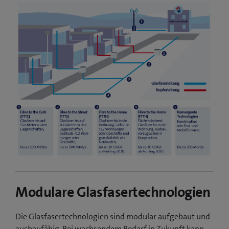
Modulare Glasfasertechnologien
Die Glasfasertechnologien sind modular aufgebaut und
ausbaufähig. Bei wachsendem Bedarf in Zukunft kann