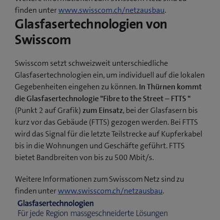
finden unter
www.swisscom.ch/netzausbau
.
Glasfasertechnologien von
Swisscom
Swisscom setzt schweizweit unterschiedliche
Glasfasertechnologien ein, um individuell auf die lokalen
Gegebenheiten eingehen zu können.
In Thürnen kommt
die Glasfasertechnologie "Fibre to the Street – FTTS "
(Punkt 2 auf Grafik)
zum Einsatz
, bei der Glasfasern bis
kurz vor das Gebäude (FTTS) gezogen werden. Bei FTTS
wird das Signal für die letzte Teilstrecke auf Kupferkabel
bis in die Wohnungen und Geschäfte geführt. FTTS
bietet Bandbreiten von bis zu 500 Mbit/s.
Weitere Informationen zum Swisscom Netz sind zu
finden unter
www.swisscom.ch/netzausbau
.