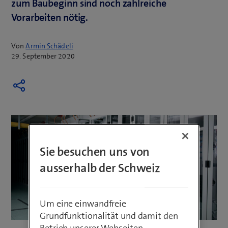
zum Baubeginn sind noch zahlreiche
Vorarbeiten nötig.
Von
Armin Schädeli
29. September 2020
Sie besuchen uns von
ausserhalb der Schweiz
Um eine einwandfreie
Grundfunktionalität und damit den