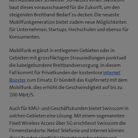
baut dieses vorausschauend für die Zukunft, um den
steigenden Breitband-Bedarf zu decken. Die neueste
Mobilfunkgeneration bietet zudem neue Möglichkeiten
für Unternehmen, Startups, Hochschulen und ebenso für
Konsumenten.
Mobilfunk ergänzt in entlegenen Gebieten oder in
Gebieten mit grossflächigen Streusiedlungen punktuell
die kabelgebundene Breitbandversorgung. In diesem
Fall kommt für Privatkunden der kostenlose
Internet
Booster
zum Einsatz. Er bündelt das Kupfernetz mit dem
Mobilfunk, dies erhöht die Geschwindigkeit auf bis zu
200 Mbit/S.
Auch für KMU- und Geschäftskunden bietet Swisscom in
solchen Gebieten eine Lösung. Mit einem sogenannten
Fixed Wireless Access über 5G erschliesst Swisscom die
Firmenstandorte. Nebst Telefonie und Internet können
diese Kunden sämtliche Vernetzungsbausteine von