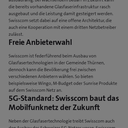
die bereits vorhandene Glasfaserinfrastruktur rasch
ausgebaut und die Leistung damit gesteigert werden.
Swisscom setzt dabei auf eine offene Architektur, die
auch eine Kooperation mit einem dritten Netzbetreiber
zulässt.
Freie Anbieterwahl
Swisscom ist federführend beim Ausbau von
Glasfasertechnologien in der Gemeinde Thürnen,
dennoch kann die Bevölkerung frei zwischen
verschiedenen Anbietern wählen. So bieten
beispielsweise Wingo, M-Budget oder Sunrise Produkte
auf dem Swisscom Netz an.
5G-Standard: Swisscom baut das
Mobilfunknetz der Zukunft
Neben der Glasfasertechnologie treibt Swisscom auch
den Ausbau des Schweizer 5G-Netzes voran. Swisscom