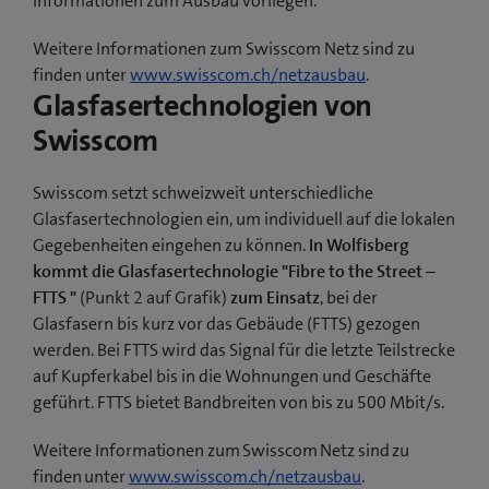
Informationen zum Ausbau vorliegen.
Weitere Informationen zum Swisscom Netz sind zu
finden unter
www.swisscom.ch/netzausbau
.
Glasfasertechnologien von
Swisscom
Swisscom setzt schweizweit unterschiedliche
Glasfasertechnologien ein, um individuell auf die lokalen
Gegebenheiten eingehen zu können.
In Wolfisberg
kommt die Glasfasertechnologie "Fibre to the Street –
FTTS "
(Punkt 2 auf Grafik)
zum Einsatz
, bei der
Glasfasern bis kurz vor das Gebäude (FTTS) gezogen
werden. Bei FTTS wird das Signal für die letzte Teilstrecke
auf Kupferkabel bis in die Wohnungen und Geschäfte
geführt. FTTS bietet Bandbreiten von bis zu 500 Mbit/s.
Weitere Informationen zum Swisscom Netz sind zu
finden unter
www.swisscom.ch/netzausbau
.