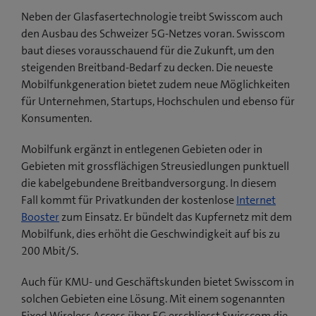
Neben der Glasfasertechnologie treibt Swisscom auch
den Ausbau des Schweizer 5G-Netzes voran. Swisscom
baut dieses vorausschauend für die Zukunft, um den
steigenden Breitband-Bedarf zu decken. Die neueste
Mobilfunkgeneration bietet zudem neue Möglichkeiten
für Unternehmen, Startups, Hochschulen und ebenso für
Konsumenten.
Mobilfunk ergänzt in entlegenen Gebieten oder in
Gebieten mit grossflächigen Streusiedlungen punktuell
die kabelgebundene Breitbandversorgung. In diesem
Fall kommt für Privatkunden der kostenlose
Internet
Booster
zum Einsatz. Er bündelt das Kupfernetz mit dem
Mobilfunk, dies erhöht die Geschwindigkeit auf bis zu
200 Mbit/S.
Auch für KMU- und Geschäftskunden bietet Swisscom in
solchen Gebieten eine Lösung. Mit einem sogenannten
Fixed Wireless Access über 5G erschliesst Swisscom die