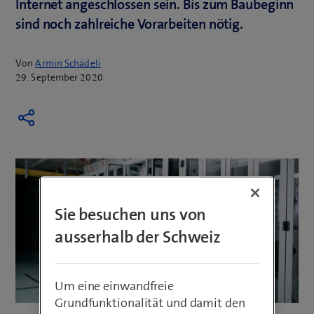
Internet angeschlossen sein. Bis zum Baubeginn
sind noch zahlreiche Vorarbeiten nötig.
Von
Armin Schädeli
29. September 2020
Sie besuchen uns von
ausserhalb der Schweiz
Um eine einwandfreie
Grundfunktionalität und damit den